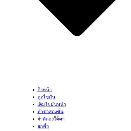
ดึงหน้า
ดูดไขมัน
เติมไขมันหน้า
ทำตาสองชั้น
ผ่าตัดถุงใต้ตา
ยกคิ้ว