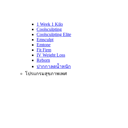
1 Week 1 Kilo
Coolsculpting
Coolsculpting Elite
Emsculpt
Emtone
Fit Firm
IV Weight Loss
Reborn
ปากกาลดน้ำหนัก
โปรแกรมสุขภาพเพศ