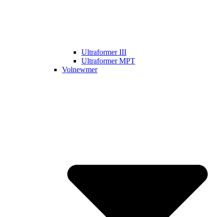
Ultraformer III
Ultraformer MPT
Volnewmer