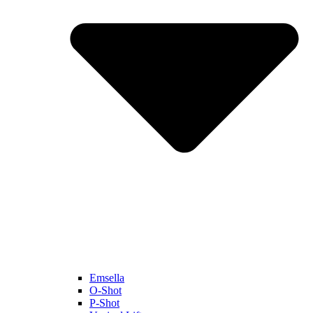
Emsella
O-Shot
P-Shot