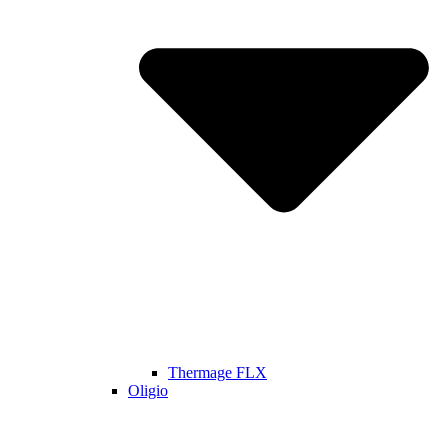
Thermage FLX
Oligio