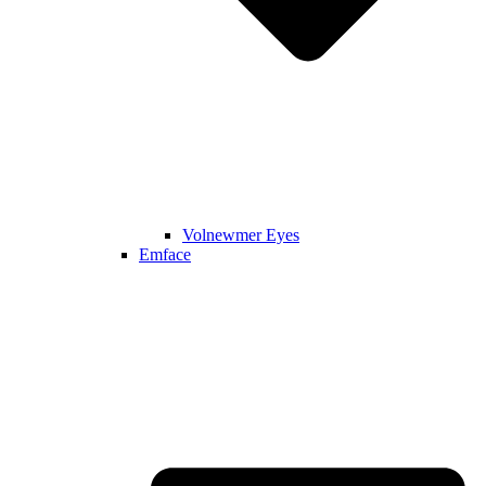
Volnewmer Eyes
Emface