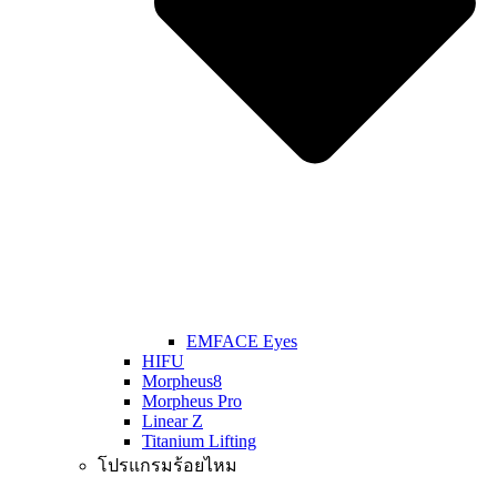
EMFACE Eyes
HIFU
Morpheus8
Morpheus Pro
Linear Z
Titanium Lifting
โปรแกรมร้อยไหม