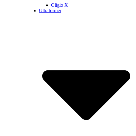
Oligio X
Ultraformer