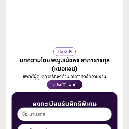
ว.66289
บทความโดย พญ.ธนัชพร ลาภาธารกุล
(หมอแอน)
แพทย์ผู้ดูแลการรักษาด้านเวชศาสตร์ความงาม
ดูประวัติแพทย์
ลงทะเบียนรับสิทธิพิเศษ