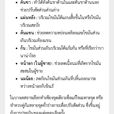
ต้นขา :
ทำได้ทั้งต้นขาด้านในและต้นขาด้านนอก
ช่วยปรับสัดส่วนส่วนล่าง
แผ่นหลัง :
บริเวณไขมันใต้แถบเสื้อชั้นในหรือไขมัน
บริเวณสะบัก
ต้นแขน :
ช่วยลดความหย่อนคล้อยและไขมันส่วน
เกินบริเวณท้องแขน
ก้น :
ไขมันส่วนเกินบริเวณใต้แก้มก้น หรือที่เรียกว่าบา
นาน่าโรล
หน้าอก (ในผู้ชาย) :
ช่วยลดเนื้อนมที่เกิดจากไขมัน
สะสมในผู้ชาย
นมน้อย :
ลดก้อนไขมันส่วนเกินที่ปลิ้นออกมาระ
หว่างหน้าอกกับรักแร้
ในบางเคสอาจเลือกทำเพียงจุดเดียวเพื่อแก้ไขเฉพาะจุด หรือ
ทำควบคู่กันหลายจุดทั่วร่างกายเพื่อปรับสัดส่วน ซึ่งขึ้นอยู่
กับการประเมินของแต่ละคนอีกครั้ง