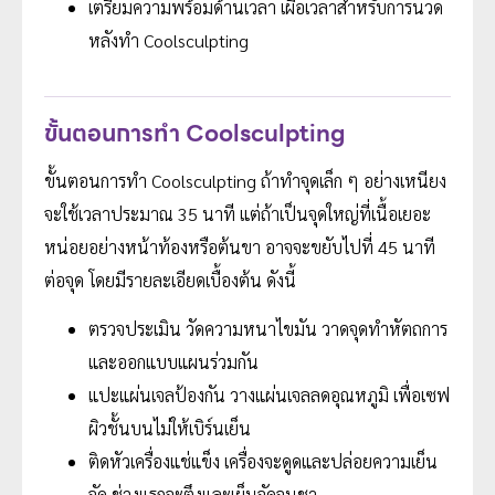
เตรียมความพร้อมด้านเวลา เผื่อเวลาสำหรับการนวด
หลังทำ Coolsculpting
ขั้นตอนการทำ Coolsculpting
ขั้นตอนการทำ Coolsculpting ถ้าทำจุดเล็ก ๆ อย่างเหนียง
จะใช้เวลาประมาณ 35 นาที แต่ถ้าเป็นจุดใหญ่ที่เนื้อเยอะ
หน่อยอย่างหน้าท้องหรือต้นขา อาจจะขยับไปที่ 45 นาที
ต่อจุด โดยมีรายละเอียดเบื้องต้น ดังนี้
ตรวจประเมิน วัดความหนาไขมัน วาดจุดทำหัตถการ
และออกแบบแผนร่วมกัน
แปะแผ่นเจลป้องกัน วางแผ่นเจลลดอุณหภูมิ เพื่อเซฟ
ผิวชั้นบนไม่ให้เบิร์นเย็น
ติดหัวเครื่องแช่แข็ง เครื่องจะดูดและปล่อยความเย็น
จัด ช่วงแรกจะตึงและเย็นจัดจนชา