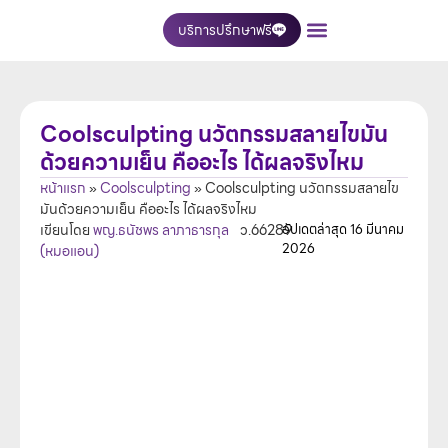
บริการปรึกษาฟรี
เกี่ยวกับเรา
บริการของเรา
ติดต่อเรา
Coolsculpting นวัตกรรมสลายไขมัน
ด้วยความเย็น คืออะไร ได้ผลจริงไหม
หน้าแรก
»
Coolsculpting
»
Coolsculpting นวัตกรรมสลายไข
มันด้วยความเย็น คืออะไร ได้ผลจริงไหม
เขียนโดย
พญ.ธนัชพร ลาภาธารกุล
ว.66289
อัปเดตล่าสุด
16 มีนาคม
2026
(หมอแอน)