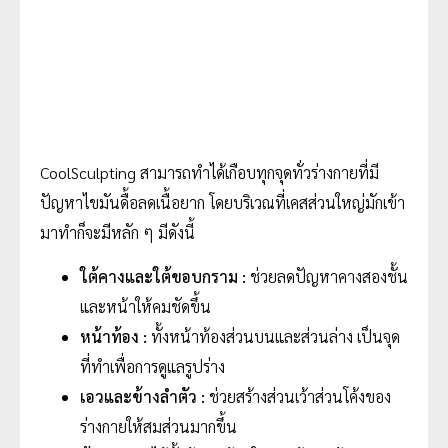
CoolSculpting สามารถทำได้เกือบทุกจุดทั่วร่างกายที่มี
ปัญหาไขมันดื้อลดเนื้อยาก โดยบริเวณที่เคสส่วนใหญ่มักเข้า
มาทำก็จะมีหลัก ๆ มีดังนี้
ใต้คางและใต้ขอบกราม :
ช่วยลดปัญหาคางสองชั้น
และหน้าให้คมชัดขึ้น
หน้าท้อง :
ทั้งหน้าท้องส่วนบนและส่วนล่าง เป็นจุด
ที่ทำเพื่อการดูแลรูปร่าง
เอวและข้างลำตัว :
ช่วยสร้างส่วนเว้าส่วนโค้งของ
ร่างกายให้สมส่วนมากขึ้น