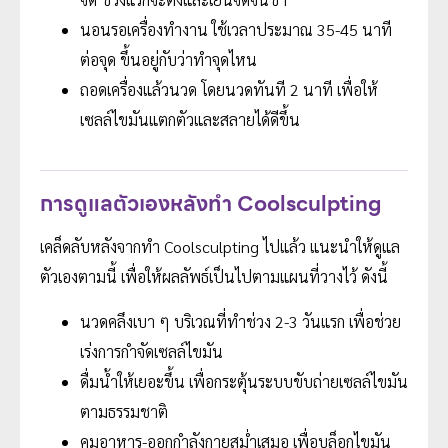
นอนรอเครื่องทำงาน ใช้เวลาประมาณ 35-45 นาที
ต่อจุด ขึ้นอยู่กับว่าทำจุดไหน
ถอดเครื่องแล้วนวด โดยนวดทันที 2 นาที เพื่อให้
เซลล์ไขมันแตกตัวและสลายได้ดีขึ้น
การดูแลตัวเองหลังทำ Coolsculpting
เคล็ดลับหลังจากทำ Coolsculpting ไปแล้ว แนะนำให้ดูแล
ตัวเองตามนี้ เพื่อให้ผลลัพธ์เป็นไปตามแผนที่วางไว้ ดังนี้
นวดคลึงเบา ๆ บริเวณที่ทำช่วง 2-3 วันแรก เพื่อช่วย
เร่งการกำจัดเซลล์ไขมัน
ดื่มน้ำให้เยอะขึ้น เพื่อกระตุ้นระบบขับถ่ายเซลล์ไขมัน
ตามธรรมชาติ
คุมอาหาร-ออกกำลังกายสม่ำเสมอ เพื่อบล็อกไขมัน