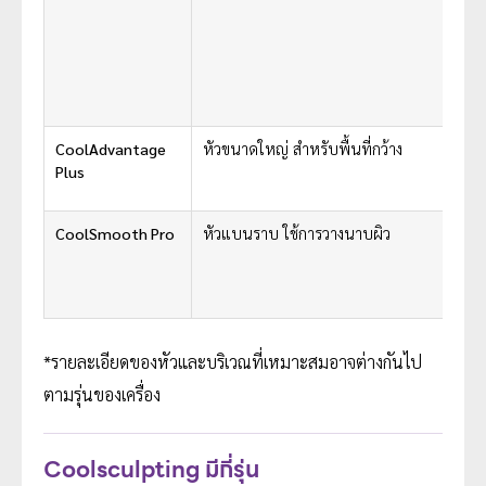
CoolAdvantage
หัวขนาดใหญ่ สำหรับพื้นที่กว้าง
Plus
CoolSmooth Pro
หัวแบนราบ ใช้การวางนาบผิว
*รายละเอียดของหัวและบริเวณที่เหมาะสมอาจต่างกันไป
ตามรุ่นของเครื่อง
Coolsculpting มีกี่รุ่น