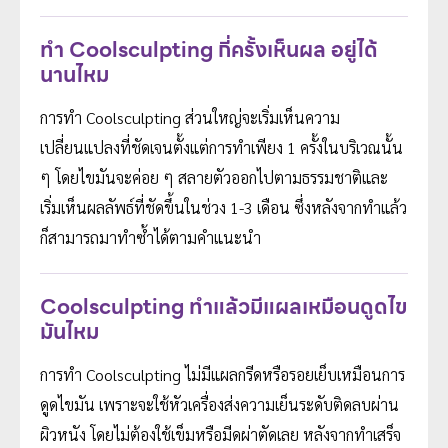
ทำ Coolsculpting กี่ครั้งเห็นผล อยู่ได้
นานไหม
การทำ Coolsculpting ส่วนใหญ่จะเริ่มเห็นความ
เปลี่ยนแปลงที่ชัดเจนตั้งแต่การทำเพียง 1 ครั้งในบริเวณนั้น
ๆ โดยไขมันจะค่อย ๆ สลายตัวออกไปตามธรรมชาติและ
เริ่มเห็นผลลัพธ์ที่ชัดขึ้นในช่วง 1-3 เดือน ซึ่งหลังจากทำแล้ว
ก็สามารถมาทำซ้ำได้ตามคำแนะนำ
Coolsculpting ทำแล้วมีแผลเหมือนดูดไข
มันไหม
การทำ Coolsculpting ไม่มีแผลกรีดหรือรอยเย็บเหมือนการ
ดูดไขมัน เพราะจะใช้หัวเครื่องส่งความเย็นระดับติดลบผ่าน
ผิวหนัง โดยไม่ต้องใช้เข็มหรือมีดผ่าตัดเลย หลังจากทำเสร็จ