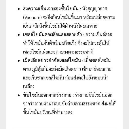
ส่งความเย็นเจาะจงชั้นไขมัน :
หัวสุญญากาศ
(Vacuum) จะดึงก้อนไขมันขึ้นมา พร้อมปล่อยความ
เย็นลงลึกถึงชั้นไขมันใต้ผิวหนังโดยเฉพาะ
เซลล์ไขมันตกผลึกและสลายตัว :
ความเย็นจัดจะ
ทำให้ไขมันจับตัวเป็นผลึกแข็ง ซึ่งจะไปกระตุ้นให้
เซลล์ไขมันฝ่อและตายลงตามธรรมชาติ
เม็ดเลือดขาวกำจัดเซลล์ไขมัน :
เมื่อเซลล์ไขมัน
ตาย ภูมิคุ้มกันจะส่งเม็ดเลือดขาว เข้ามาย่อยสลาย
และเก็บซากเซลล์ไขมัน ก่อนส่งต่อไปยังระบบน้ำ
เหลือง
ขับไขมันออกจากร่างกาย :
ร่างกายขับไขมันออก
จากร่างกายผ่านระบบขับถ่ายตามธรรมชาติ ส่งผลให้
ชั้นไขมันบริเวณที่ทำบางลง