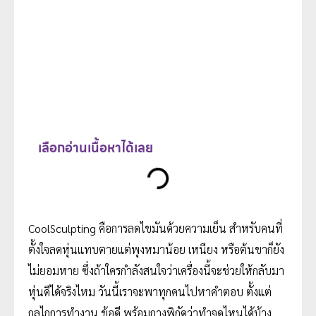
เลือกอ่านเนื้อหาได้เลย
CoolSculpting คือการลดไขมันด้วยความเย็น สำหรับคนที่
ตั้งใจลดหุ่นแทบตายแต่พุงหมาน้อย เหนียง หรือต้นขาก็ยัง
ไม่ยอมหาย ซึ่งถ้าใครกำลังสนใจว่าเครื่องนี้จะช่วยให้กลับมา
หุ่นดีได้จริงไหม วันนี้เราจะพาทุกคนไปหาคำตอบ ตั้งแต่
กลไกการทำงาน ข้อดี พร้อมกางพิกัดว่าทำจุดไหนได้บ้าง