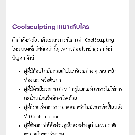
Coolsculpting เหมาะกับใคร
ถ้ากำลังสงสัยว่าตัวเองเหมาะกับการทำ CoolSculpting
ไหม ลองเช็กลิสต์เหล่านี้ดู เพราะตอบโจทย์กลุ่มคนที่มี
ปัญหา ดังนี้
ผู้ที่มีก้อนไขมันส่วนเกินในบริเวณต่าง ๆ เช่น หน้า
ท้อง เอว หรือต้นขา
ผู้ที่มีดัชนีมวลกาย (BMI) อยู่ในเกณฑ์ เพราะไม่ใช่การ
ลดน้ำหนักเพื่อรักษาโรคอ้วน
ผู้ที่กังวลเรื่องการวางยาสลบ หรือไม่มีเวลาพักฟื้นหลัง
ทำ Coolsculpting
ผู้ที่ต้องการให้สัดส่วนดูเล็กลงอย่างดูเป็นธรรมชาติ
ตามกลไกของร่างกาย