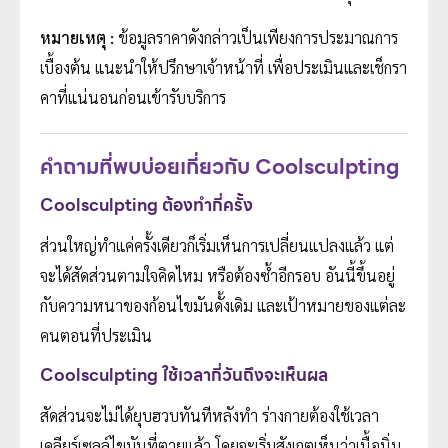
หมายเหตุ :
ข้อมูลราคาดังกล่าวเป็นเพียงการประมาณการ
เบื้องต้น แนะนำให้ปรึกษาเจ้าหน้าที่ เพื่อประเมินและเช็กรา
คาที่แน่นอนก่อนเข้ารับบริการ
คำถามที่พบบ่อยเกี่ยวกับ Coolsculpting
Coolsculpting ต้องทํากี่ครั้ง
ส่วนใหญ่ทำแค่ครั้งเดียวก็เริ่มเห็นการเปลี่ยนแปลงแล้ว แต่
จะได้สัดส่วนตามใจคิดไหม หรือต้องซ้ำอีกรอบ อันนี้ขึ้นอยู่
กับความหนาของก้อนไขมันดั้งเดิม และเป้าหมายของแต่ละ
คนตอนที่ประเมิน
Coolsculpting ใช้เวลากี่วันถึงจะเห็นผล
สัดส่วนจะไม่ได้ยุบฮวบทันทีหลังทำ ร่างกายต้องใช้เวลา
เคลียร์เซลล์ไขมันที่ตายแล้ว โดยจะเริ่มสังเกตเห็นว่าเนื้อนิ่ม