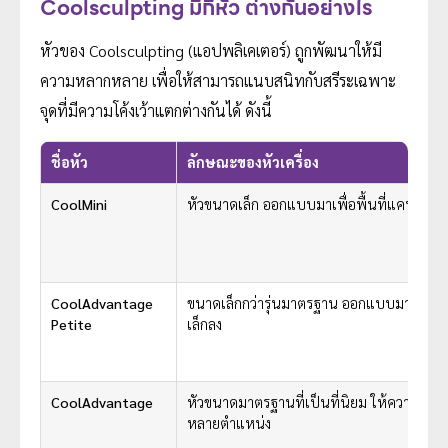
Coolsculpting มีกี่หัว ต่างกันอย่างไร
หัวของ Coolsculpting (แอปพลิเคเตอร์) ถูกพัฒนาให้มี
ความหลากหลาย เพื่อให้สามารถแนบสนิทกับสรีระเฉพาะ
จุดที่มีความโค้งเว้าแตกต่างกันได้ ดังนี้
ชื่อหัว
ลักษณะของหัวเครื่อง
CoolMini
หัวขนาดเล็ก ออกแบบมาเพื่อพื้นที่แคบและโค
CoolAdvantage
ขนาดเล็กกว่ารุ่นมาตรฐาน ออกแบบมาเพื่อรับส
Petite
เล็กลง
CoolAdvantage
หัวขนาดมาตรฐานที่เป็นที่นิยม ให้ความเย็
หลายตำแหน่ง