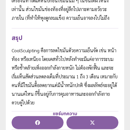
เครื่องนี้ทำได้แค่หนีบก้อนไขมันนิ่ม ๆ ในชั้นใต้ผิวหนัง
เท่านั้น ส่วนไขมันช่องท้องที่อยู่ลึกไปเกาะตามอวัยวะ
ภายใน (ที่ทำให้พุงดูกลมแข็ง) ความเย็นอาจลงไปไม่ถึง
สรุป
CoolSculpting คือการลดไขมันด้วยความเย็นจัด เช่น หน้า
ท้อง หรือเหนียง โดยเคสทั่วไปหลังทำจะมีแค่อาการระบม
หรือช้ำคล้ายเพิ่งออกกำลังกายหนัก ไม่ต้องพักฟื้น และจะ
เริ่มเห็นสัดส่วนลดลงเต็มที่ประมาณ 1 ถึง 3 เดือน เหมาะกับ
คนที่มีไขมันดื้อลดยากแต่มีน้ำหนักปกติ ซึ่งผลลัพธ์จะอยู่ได้
นานแค่ไหน ก็ขึ้นอยู่กับการคุมอาหารและออกกำลังกาย
ควบคู่ไปด้วย
แชร์บทความ