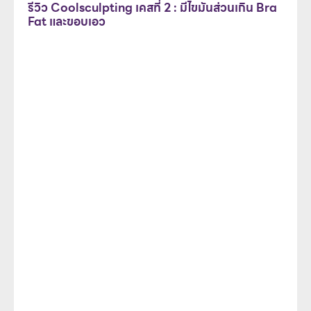
รีวิว Coolsculpting เคสที่ 2 : มีไขมันส่วนเกิน Bra
Fat และขอบเอว