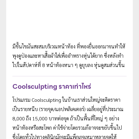
มีชั้นไขมันสะสมบริเวณหน้าท้อง ที่พองยื่นออกมาจนทำให้
พุงดูป่องและหาเสื้อผ้าใส่เพื่ออำพรางหุ่นได้ยาก ซึ่งหลังทำ
ไปในสัปดาห์ที่ 8 หน้าท้องหนา ๆ ดูยุบลง หุ่นดูสมส่วนขึ้น
Coolsculpting ราคาเท่าไหร่
โปรแกรม Coolsculpting ในบ้านเราส่วนใหญ่จะคิดราคา
เป็นรายหนีบ (รายจุด/แอปพลิเคเตอร์) เฉลี่ยอยู่ที่ประมาณ
8,000 ถึง 15,000 บาทต่อจุด ถ้าเป็นพื้นที่ใหญ่ ๆ อย่าง
หน้าท้องหรือสะโพก ค่าใช้จ่ายโดยรวมก็อาจจะขยับขึ้นไป
ซึ่งโดยทั่วไปทางคลินิกมักจะมีแพ็กเกจเหมาหลายจุดให้