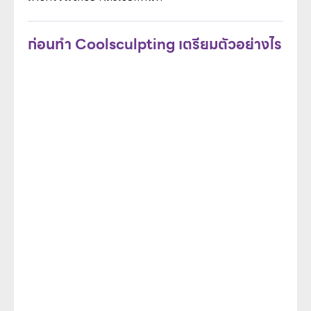
ก่อนทำ Coolsculpting เตรียมตัวอย่างไร