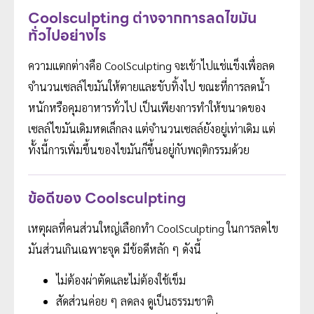
Coolsculpting ต่างจากการลดไขมัน
ทั่วไปอย่างไร
ความแตกต่างคือ CoolSculpting จะเข้าไปแช่แข็งเพื่อลด
จำนวนเซลล์ไขมันให้ตายและขับทิ้งไป ขณะที่การลดน้ำ
หนักหรือคุมอาหารทั่วไป เป็นเพียงการทำให้ขนาดของ
เซลล์ไขมันเดิมหดเล็กลง แต่จำนวนเซลล์ยังอยู่เท่าเดิม แต่
ทั้งนี้การเพิ่มขึ้นของไขมันก็ขึ้นอยู่กับพฤติกรรมด้วย
ข้อดีของ Coolsculpting
เหตุผลที่คนส่วนใหญ่เลือกทำ CoolSculpting ในการลดไข
มันส่วนเกินเฉพาะจุด มีข้อดีหลัก ๆ ดังนี้
ไม่ต้องผ่าตัดและไม่ต้องใช้เข็ม
สัดส่วนค่อย ๆ ลดลง ดูเป็นธรรมชาติ