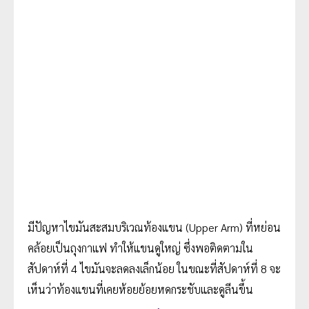
มีปัญหาไขมันสะสมบริเวณท้องแขน (Upper Arm) ที่หย่อน
คล้อยเป็นถุงกาแฟ ทำให้แขนดูใหญ่ ซึ่งพอติดตามใน
สัปดาห์ที่ 4 ไขมันจะลดลงเล็กน้อย ในขณะที่สัปดาห์ที่ 8 จะ
เห็นว่าท้องแขนที่เคยห้อยย้อยหดกระชับและดูลีนขึ้น