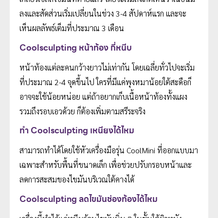
ลงและสัดส่วนเริ่มเปลี่ยนในช่วง 3-4 สัปดาห์แรก และจะ
เห็นผลลัพธ์เต็มที่ประมาณ 3 เดือน
Coolsculpting หน้าท้อง กี่หนีบ
หน้าท้องแต่ละคนกว้างยาวไม่เท่ากัน โดยเฉลี่ยทั่วไปจะเริ่ม
ที่ประมาณ 2-4 จุดขึ้นไป ใครที่มีแค่พุงหมาน้อยใต้สะดือก็
อาจจะใช้น้อยหน่อย แต่ถ้าอยากเก็บเนื้อหน้าท้องทั้งแผง
รวมถึงรอบเอวด้วย ก็ต้องเพิ่มตามสรีระจริง
ทำ Coolsculpting เหนียงได้ไหม
สามารถทำได้โดยใช้หัวเครื่องมือรุ่น CoolMini ที่ออกแบบมา
เฉพาะสำหรับพื้นที่ขนาดเล็ก เพื่อช่วยปรับกรอบหน้าและ
ลดการสะสมของไขมันบริเวณใต้คางได้
Coolsculpting ลดไขมันช่องท้องได้ไหม