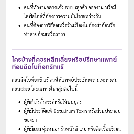
คนที่ทำงานกลางแจ้ง พบปะลูกค้า ออกงาน หรือมี
ไลฟ์สไตล์ที่ต้องการความมั่นใจระหว่างวัน
คนที่ต้องการวิธีลดเหงื่อรักแร้โดยไม่ต้องผ่าตัดหรือ
ทำลายต่อมเหงื่อถาวร
ใครบ้างที่ควรหลีกเลี่ยงหรือปรึกษาแพทย์
ก่อนฉีดโบท็อกรักแร้
ก่อนฉีดโบท็อกรักแร้ ควรให้แพทย์ประเมินความเหมาะสม
ก่อนเสมอ โดยเฉพาะในกลุ่มต่อไปนี้
ผู้ที่กำลังตั้งครรภ์หรือให้นมบุตร
ผู้ที่มีประวัติแพ้ Botulinum Toxin หรือส่วนประกอบ
ของยา
ผู้ที่มีแผล ตุ่มหนอง ผิวหนังอักเสบ หรือติดเชื้อบริเวณ