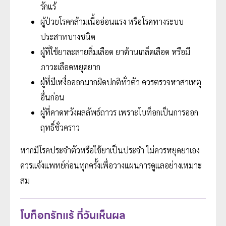
รักแร้
ผู้ป่วยโรคกล้ามเนื้ออ่อนแรง หรือโรคทางระบบ
ประสาทบางชนิด
ผู้ที่ใช้ยาละลายลิ่มเลือด ยาต้านเกล็ดเลือด หรือมี
ภาวะเลือดหยุดยาก
ผู้ที่มีเหงื่อออกมากผิดปกติทั่วตัว ควรตรวจหาสาเหตุ
อื่นก่อน
ผู้ที่คาดหวังผลลัพธ์ถาวร เพราะโบท็อกเป็นการออก
ฤทธิ์ชั่วคราว
หากมีโรคประจำตัวหรือใช้ยาเป็นประจำ ไม่ควรหยุดยาเอง
ควรแจ้งแพทย์ก่อนทุกครั้งเพื่อวางแผนการดูแลอย่างเหมาะ
สม
โบท็อกรักแร้ กี่วันเห็นผล