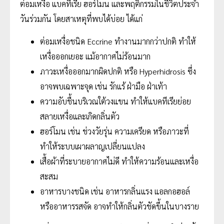
ต่อมเหงื่อ แบคทีเรีย ฮอร์โมน และพฤติกรรมในชีวิตประจำ
วันร่วมกัน โดยสาเหตุที่พบได้บ่อย ได้แก่
ต่อมเหงื่อชนิด Eccrine ทำงานมากกว่าปกติ ทำให้
เหงื่อออกเยอะ แม้อากาศไม่ร้อนมาก
ภาวะเหงื่อออกมากผิดปกติ หรือ Hyperhidrosis ซึ่ง
อาจพบเฉพาะจุด เช่น รักแร้ ฝ่ามือ ฝ่าเท้า
ความอับชื้นบริเวณใต้วงแขน ทำให้แบคทีเรียย่อย
สลายเหงื่อและเกิดกลิ่นตัว
ฮอร์โมน เช่น ช่วงวัยรุ่น ความเครียด หรือภาวะที่
ทำให้ระบบเผาผลาญเปลี่ยนแปลง
เสื้อผ้าที่ระบายอากาศไม่ดี ทำให้ความร้อนและเหงื่อ
สะสม
อาหารบางชนิด เช่น อาหารกลิ่นแรง แอลกอฮอล์
หรืออาหารรสจัด อาจทำให้กลิ่นตัวชัดขึ้นในบางราย