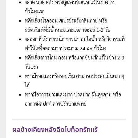
งดกด นวด คลึง หรือถูแรงบริเวณรักแร้ในช่วง 24
ชั่วโมงแรก
หลีกเลี่ยงโรลออน สเปรย์ระงับกลิ่นกาย หรือ
ผลิตภัณฑ์ที่มีน้ำหอมและแอลกอฮอล์ 1-2 วัน
งดออกกำลังกายหนัก ซาวน่า อบไอน้ำ หรือกิจกรรมที่
ทำให้เหงื่อออกมากประมาณ 24-48 ชั่วโมง
หลีกเลี่ยงการโกน ถอน หรือแวกซ์ขนรักแร้ในช่วง 2-3
วันแรก
หากมีรอยแดงหรือรอยเข็ม สามารถประคบเย็นเบา ๆ
ได้
หากมีอาการบวมแดงมาก ปวดมาก ผื่นลุกลาม หรือ
อาการผิดปกติ ควรปรึกษาแพทย์
ผลข้างเคียงหลังฉีดโบท็อกรักแร้