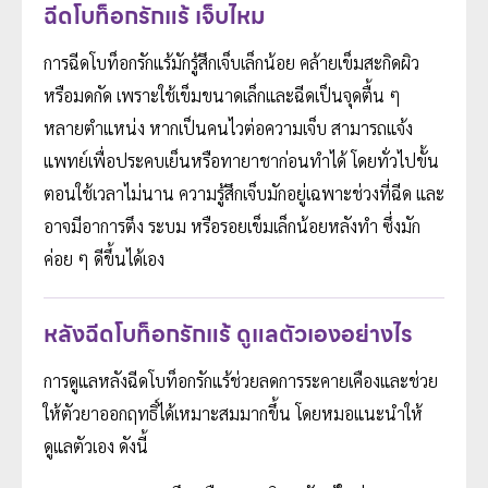
ฉีดโบท็อกรักแร้ เจ็บไหม
การฉีดโบท็อกรักแร้มักรู้สึกเจ็บเล็กน้อย คล้ายเข็มสะกิดผิว
หรือมดกัด เพราะใช้เข็มขนาดเล็กและฉีดเป็นจุดตื้น ๆ
หลายตำแหน่ง หากเป็นคนไวต่อความเจ็บ สามารถแจ้ง
แพทย์เพื่อประคบเย็นหรือทายาชาก่อนทำได้ โดยทั่วไปขั้น
ตอนใช้เวลาไม่นาน ความรู้สึกเจ็บมักอยู่เฉพาะช่วงที่ฉีด และ
อาจมีอาการตึง ระบม หรือรอยเข็มเล็กน้อยหลังทำ ซึ่งมัก
ค่อย ๆ ดีขึ้นได้เอง
หลังฉีดโบท็อกรักแร้ ดูแลตัวเองอย่างไร
การดูแลหลังฉีดโบท็อกรักแร้ช่วยลดการระคายเคืองและช่วย
ให้ตัวยาออกฤทธิ์ได้เหมาะสมมากขึ้น โดยหมอแนะนำให้
ดูแลตัวเอง ดังนี้