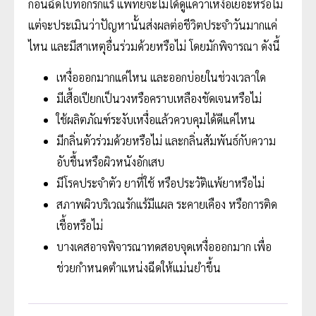
ก่อนฉีดโบท็อกรักแร้ แพทย์จะไม่ได้ดูแค่ว่าเหงื่อเยอะหรือไม่
แต่จะประเมินว่าปัญหานั้นส่งผลต่อชีวิตประจำวันมากแค่
ไหน และมีสาเหตุอื่นร่วมด้วยหรือไม่ โดยมักพิจารณา ดังนี้
เหงื่อออกมากแค่ไหน และออกบ่อยในช่วงเวลาใด
มีเสื้อเปียกเป็นวงหรือคราบเหลืองชัดเจนหรือไม่
ใช้ผลิตภัณฑ์ระงับเหงื่อแล้วควบคุมได้ดีแค่ไหน
มีกลิ่นตัวร่วมด้วยหรือไม่ และกลิ่นสัมพันธ์กับความ
อับชื้นหรือผิวหนังอักเสบ
มีโรคประจำตัว ยาที่ใช้ หรือประวัติแพ้ยาหรือไม่
สภาพผิวบริเวณรักแร้มีแผล ระคายเคือง หรือการติด
เชื้อหรือไม่
บางเคสอาจพิจารณาทดสอบจุดเหงื่อออกมาก เพื่อ
ช่วยกำหนดตำแหน่งฉีดให้แม่นยำขึ้น