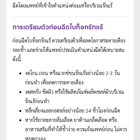
ฉีดโดยแพทย์ที่เข้าใจตำแหน่งต่อมเหงื่อบริเวณรักแร้
การเตรียมตัวก่อนฉีดโบท็อกรักแร้
ก่อนฉีดโบท็อกรักแร้ ควรเตรียมตัวเพื่อลดโอกาสระคายเคือง
รอยช้ำ และช่วยให้แพทย์ประเมินตำแหน่งฉีดได้เหมาะสม
ดังนี้
งดโกน ถอน หรือแวกซ์ขนรักแร้อย่างน้อย 2-3 วัน
ก่อนทำ เพื่อลดการระคายเคือง
งดสครับ ขัดผิว หรือใช้ผลิตภัณฑ์ผลัดเซลล์ผิวบริเวณ
รักแร้ก่อนทำ
หลีกเลี่ยงแอลกอฮอล์อย่างน้อย 24 ชั่วโมงก่อนฉีด
หากใช้ยาละลายลิ่มเลือด ยาต้านเกล็ดเลือด หรือ
อาหารเสริมที่ทำให้ช้ำง่าย ควรแจ้งแพทย์ก่อน ไม่ควร
หยุดยาเอง