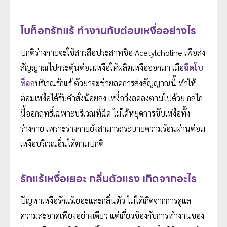
โบท็อกรักแร้ ทำงานกับต่อมเหงื่ออย่างไร
ปกติร่างกายจะใช้สารสื่อประสาทชื่อ Acetylcholine เพื่อส่ง
สัญญาณไปกระตุ้นต่อมเหงื่อให้ผลิตเหงื่อออกมา เมื่อ
ฉีดโบ
ท็อก
บริเวณรักแร้ ตัวยาจะช่วยลดการส่งสัญญาณนี้ ทำให้
ต่อมเหงื่อได้รับคำสั่งน้อยลง เหงื่อจึงลดลงตามไปด้วย กลไก
นี้ออกฤทธิ์เฉพาะบริเวณที่ฉีด ไม่ได้หยุดการขับเหงื่อทั้ง
ร่างกาย เพราะร่างกายยังสามารถระบายความร้อนผ่านต่อม
เหงื่อบริเวณอื่นได้ตามปกติ
รักแร้เหงื่อเยอะ กลิ่นตัวแรง เกิดจากอะไร
ปัญหาเหงื่อรักแร้เยอะและกลิ่นตัว ไม่ได้เกิดจากการดูแล
ความสะอาดเพียงอย่างเดียว แต่เกี่ยวข้องกับการทำงานของ