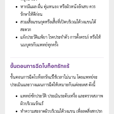
หากมีแผล ผื่น ตุ่มหนอง หรือผิวหนังอักเสบ ควร
รักษาให้ดีก่อน
สวมเสื้อแขนกุดหรือเสื้อที่เปิดบริเวณใต้วงแขนได้
สะดวก
แจ้งประวัติแพ้ยา โรคประจำตัว การตั้งครรภ์ หรือให้
นมบุตรกับแพทย์ทุกครั้ง
ขั้นตอนการฉีดโบท็อกรักแร้
ขั้นตอนการฉีดโบท็อกรักแร้ใช้เวลาไม่นาน โดยแพทย์จะ
ประเมินและวางแผนการฉีดให้เหมาะกับแต่ละเคส ดังนี้
แพทย์ซักประวัติ ประเมินระดับเหงื่อ และตรวจสภาพ
ผิวบริเวณรักแร้
ทำความสะอาดผิวบริเวณใต้วงแขน เพื่อลดสิ่งสกปรก