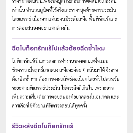
ราคาข้างต้นเป็นเพียงข้อมูลประกอบการตัดสินใจเบื้องต้น
เท่านั้น จำนวนยูนิตที่ใช้จริงและราคาสุดท้ายควรประเมิน
โดยแพทย์ เนื่องจากแต่ละคนมีระดับเหงื่อ พื้นที่รักแร้ และ
การตอบสนองต่อยาแตกต่างกัน
ฉีดโบท็อกรักแร้ไปแล้วต้องฉีดซ้ำไหม
โบท็อกรักแร้เป็นการลดการทำงานของต่อมเหงื่อแบบ
ชั่วคราว เมื่อฤทธิ์ยาลดลง เหงื่อจะค่อย ๆ กลับมาได้ จึงอาจ
ต้องฉีดซ้ำหากต้องการคงผลลัพธ์ต่อเนื่อง โดยทั่วไปควรเว้น
ระยะตามที่แพทย์ประเมิน ไม่ควรฉีดถี่เกินไป เพราะอาจ
เพิ่มความเสี่ยงต่อการตอบสนองต่อยาลดลงในอนาคต และ
ควรเลือกใช้ตัวยาแท้ที่ตรวจสอบได้ทุกครั้ง
รีวิวหลังฉีดโบท็อกรักแร้