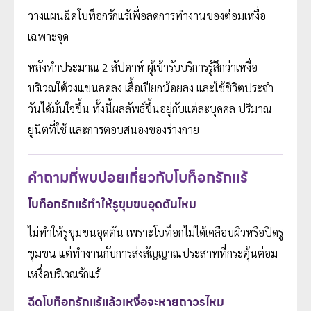
วางแผนฉีดโบท็อกรักแร้เพื่อลดการทำงานของต่อมเหงื่อ
เฉพาะจุด
หลังทำประมาณ 2 สัปดาห์ ผู้เข้ารับบริการรู้สึกว่าเหงื่อ
บริเวณใต้วงแขนลดลง เสื้อเปียกน้อยลง และใช้ชีวิตประจำ
วันได้มั่นใจขึ้น ทั้งนี้ผลลัพธ์ขึ้นอยู่กับแต่ละบุคคล ปริมาณ
ยูนิตที่ใช้ และการตอบสนองของร่างกาย
คำถามที่พบบ่อยเกี่ยวกับโบท็อกรักแร้
โบท็อกรักแร้ทำให้รูขุมขนอุดตันไหม
ไม่ทำให้รูขุมขนอุดตัน เพราะโบท็อกไม่ได้เคลือบผิวหรือปิดรู
ขุมขน แต่ทำงานกับการส่งสัญญาณประสาทที่กระตุ้นต่อม
เหงื่อบริเวณรักแร้
ฉีดโบท็อกรักแร้แล้วเหงื่อจะหายถาวรไหม