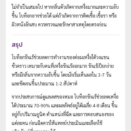
ไม่จำเป็นเสมอไป หากกลิ่นตัวเกิดจากเหงื่อมากและความอับ
ชื้น โบท็อกอาจช่วยได้ แต่ถ้าเกิดจากการติดเชื้อ เชื้อรา หรือ
ผิวหนังอักเสบ ควรตรวจและรักษาสาเหตุโดยตรงก่อน
สรุป
โบท็อกรักแร้ช่วยลดการทำงานของต่อมเหงื่อใต้วงแขน
ชั่วคราว เหมาะกับคนที่เหงื่อรักแร้ออกมาก รักแร้เปียกง่าย
หรือมีกลิ่นจากความอับชื้น โดยมักเริ่มเห็นผลใน 3-7 วัน
และชัดเจนขึ้นประมาณ 1-2 สัปดาห์
จากประสบการณ์ดูแลเคสของหมอ โบท็อกรักแร้ช่วยลดเหงื่อ
ได้ประมาณ 70-90% และผลลัพธ์อยู่ได้เฉลี่ย 4-8 เดือน ขึ้น
อยู่กับปริมาณยูนิต ตำแหน่งที่ฉีด และการตอบสนองของ
แต่ละคน ก่อนฉีดควรให้แพทย์ประเมินและเลือกใช้