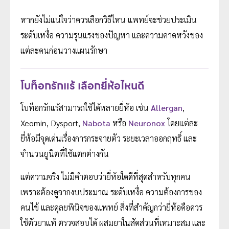
หากยังไม่แน่ใจว่าควรเลือกวิธีไหน แพทย์จะช่วยประเมิน
ระดับเหงื่อ ความรุนแรงของปัญหา และความคาดหวังของ
แต่ละคนก่อนวางแผนรักษา
โบท็อกรักแร้ เลือกยี่ห้อไหนดี
โบท็อกรักแร้สามารถใช้ได้หลายยี่ห้อ เช่น
Allergan
,
Xeomin, Dysport,
Nabota
หรือ
Neuronox
โดยแต่ละ
ยี่ห้อมีจุดเด่นเรื่องการกระจายตัว ระยะเวลาออกฤทธิ์ และ
จำนวนยูนิตที่ใช้แตกต่างกัน
แต่ความจริง ไม่มีคำตอบว่ายี่ห้อใดดีที่สุดสำหรับทุกคน
เพราะต้องดูจากงบประมาณ ระดับเหงื่อ ความต้องการของ
คนไข้ และดุลยพินิจของแพทย์ สิ่งที่สำคัญกว่ายี่ห้อคือควร
ใช้ตัวยาแท้ ตรวจสอบได้ ผสมยาในสัดส่วนที่เหมาะสม และ