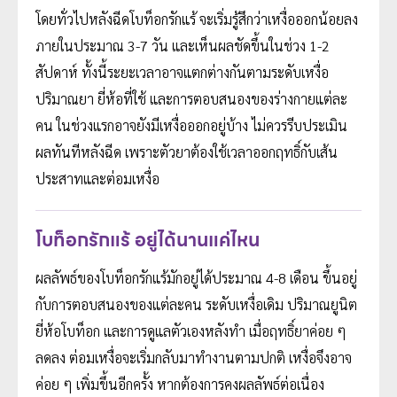
โดยทั่วไปหลังฉีดโบท็อกรักแร้ จะเริ่มรู้สึกว่าเหงื่อออกน้อยลง
ภายในประมาณ 3-7 วัน และเห็นผลชัดขึ้นในช่วง 1-2
สัปดาห์ ทั้งนี้ระยะเวลาอาจแตกต่างกันตามระดับเหงื่อ
ปริมาณยา ยี่ห้อที่ใช้ และการตอบสนองของร่างกายแต่ละ
คน ในช่วงแรกอาจยังมีเหงื่อออกอยู่บ้าง ไม่ควรรีบประเมิน
ผลทันทีหลังฉีด เพราะตัวยาต้องใช้เวลาออกฤทธิ์กับเส้น
ประสาทและต่อมเหงื่อ
โบท็อกรักแร้ อยู่ได้นานแค่ไหน
ผลลัพธ์ของโบท็อกรักแร้มักอยู่ได้ประมาณ 4-8 เดือน ขึ้นอยู่
กับการตอบสนองของแต่ละคน ระดับเหงื่อเดิม ปริมาณยูนิต
ยี่ห้อโบท็อก และการดูแลตัวเองหลังทำ เมื่อฤทธิ์ยาค่อย ๆ
ลดลง ต่อมเหงื่อจะเริ่มกลับมาทำงานตามปกติ เหงื่อจึงอาจ
ค่อย ๆ เพิ่มขึ้นอีกครั้ง หากต้องการคงผลลัพธ์ต่อเนื่อง