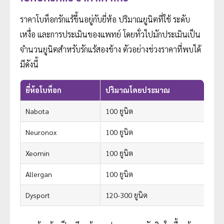
ราคาโบท็อกรักแร้ขึ้นอยู่กับยี่ห้อ ปริมาณยูนิตที่ใช้ ระดับ
เหงื่อ และการประเมินของแพทย์ โดยทั่วไปมักประเมินเป็น
จำนวนยูนิตสำหรับรักแร้สองข้าง ตัวอย่างช่วงราคาที่พบได้
มีดังนี้
ยี่ห้อโบท็อก
ปริมาณโดยประมาณ
Nabota
100 ยูนิต
Neuronox
100 ยูนิต
Xeomin
100 ยูนิต
Allergan
100 ยูนิต
Dysport
120-300 ยูนิต