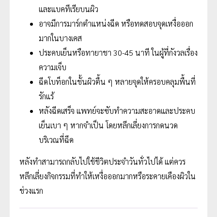
และแบคทีเรียบนผิว
อาจมีการมาร์กตำแหน่งฉีด หรือทดสอบจุดเหงื่อออก
มากในบางเคส
ประคบเย็นหรือทายาชา 30-45 นาที ในผู้ที่กังวลเรื่อง
ความเจ็บ
ฉีดโบท็อกในชั้นผิวตื้น ๆ หลายจุดให้ครอบคลุมพื้นที่
รักแร้
หลังฉีดเสร็จ แพทย์จะซับทำความสะอาดและประคบ
เย็นเบา ๆ หากจำเป็น โดยหลีกเลี่ยงการกดนวด
บริเวณที่ฉีด
หลังทำสามารถกลับไปใช้ชีวิตประจำวันทั่วไปได้ แต่ควร
หลีกเลี่ยงกิจกรรมที่ทำให้เหงื่อออกมากหรือระคายเคืองผิวใน
ช่วงแรก