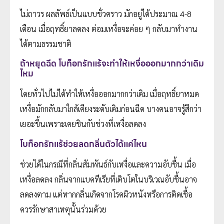
ไม่ถาวร ผลลัพธ์เป็นแบบชั่วคราว มักอยู่ได้ประมาณ 4-8
เดือน เมื่อฤทธิ์ยาลดลง ต่อมเหงื่อจะค่อย ๆ กลับมาทำงาน
ได้ตามธรรมชาติ
ถ้าหยุดฉีด โบท็อกรักแร้จะทำให้เหงื่อออกมากกว่าเดิม
ไหม
โดยทั่วไปไม่ได้ทำให้เหงื่อออกมากกว่าเดิม เมื่อฤทธิ์ยาหมด
เหงื่อมักกลับมาใกล้เคียงระดับเดิมก่อนฉีด บางคนอาจรู้สึกว่า
เยอะขึ้นเพราะเคยชินกับช่วงที่เหงื่อลดลง
โบท็อกรักแร้ช่วยลดกลิ่นตัวได้แค่ไหน
ช่วยได้ในกรณีที่กลิ่นสัมพันธ์กับเหงื่อและความอับชื้น เมื่อ
เหงื่อลดลง กลิ่นจากแบคทีเรียที่เติบโตในบริเวณอับชื้นอาจ
ลดลงตาม แต่หากกลิ่นเกิดจากโรคผิวหนังหรือการติดเชื้อ
ควรรักษาสาเหตุนั้นร่วมด้วย