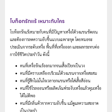
โบท็อกรักแร้ เหมาะกับใคร
โบท็อกรักแร้เหมาะกับคนที่มีปัญหาเหงื่อใต้วงแขนชัดเจน
และต้องการลดความอับชื้นแบบเฉพาะจุด โดยหมอจะ
ประเมินจากระดับเหงื่อ พื้นที่ที่เหงื่อออก และผลกระทบต่อ
การใช้ชีวิตประจำวัน ดังนี้
คนที่เหงื่อรักแร้ออกมากจนเสื้อเปียกเป็นวง
คนที่มีคราบเหลืองบริเวณใต้วงแขนจากเหงื่อสะสม
คนที่รู้สึกไม่มั่นใจเวลายกแขนหรือใส่เสื้อสีอ่อน
คนที่ใช้โรลออนหรือผลิตภัณฑ์ระงับเหงื่อแล้วคุมเหงื่อ
ได้ไม่ดีพอ
คนที่มีกลิ่นตัวจากความอับชื้น แม้ดูแลความสะอาด
เป็นประจำ