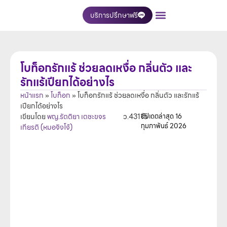
บริการปรึกษาฟรี
เกี่ยวกับเรา
บริการของเรา
ติดต่อเรา
โบท็อกรักแร้ ช่วยลดเหงื่อ กลิ่นตัว และ
รักแร้เปียกได้อย่างไร
หน้าแรก
»
โบท็อก
»
โบท็อกรักแร้ ช่วยลดเหงื่อ กลิ่นตัว และรักแร้
เปียกได้อย่างไร
เขียนโดย
พญ.รัตติยา เตชะขจร
ว.43115
อัปเดตล่าสุด
16
กุมภาพันธ์ 2026
เกียรติ (หมอจิงโจ้)