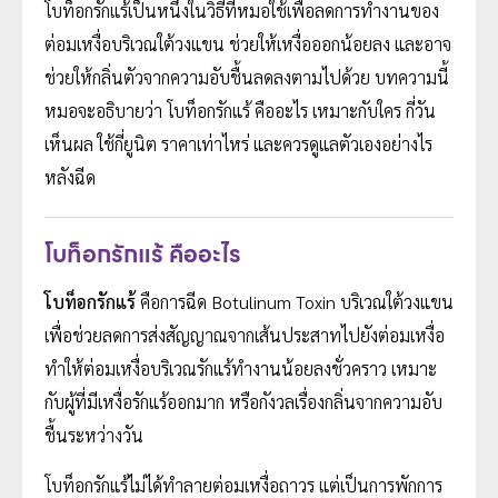
โบท็อกรักแร้เป็นหนึ่งในวิธีที่หมอใช้เพื่อลดการทำงานของ
ต่อมเหงื่อบริเวณใต้วงแขน ช่วยให้เหงื่อออกน้อยลง และอาจ
ช่วยให้กลิ่นตัวจากความอับชื้นลดลงตามไปด้วย บทความนี้
หมอจะอธิบายว่า โบท็อกรักแร้ คืออะไร เหมาะกับใคร กี่วัน
เห็นผล ใช้กี่ยูนิต ราคาเท่าไหร่ และควรดูแลตัวเองอย่างไร
หลังฉีด
โบท็อกรักแร้ คืออะไร
โบท็อกรักแร้
คือการฉีด Botulinum Toxin บริเวณใต้วงแขน
เพื่อช่วยลดการส่งสัญญาณจากเส้นประสาทไปยังต่อมเหงื่อ
ทำให้ต่อมเหงื่อบริเวณรักแร้ทำงานน้อยลงชั่วคราว เหมาะ
กับผู้ที่มีเหงื่อรักแร้ออกมาก หรือกังวลเรื่องกลิ่นจากความอับ
ชื้นระหว่างวัน
โบท็อกรักแร้ไม่ได้ทำลายต่อมเหงื่อถาวร แต่เป็นการพักการ