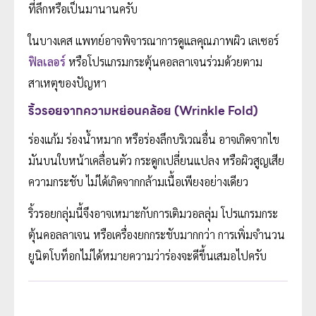
ที่ลึกหรือเป็นมานานครับ
ในบางเคส แพทย์อาจพิจารณาการดูแลคุณภาพผิว เลเซอร์
ฟิลเลอร์
หรือโปรแกรมกระตุ้นคอลลาเจนร่วมด้วยตาม
สาเหตุของปัญหา
ริ้วรอยจากความหย่อนคล้อย (Wrinkle Fold)
ร่องแก้ม ร่องน้ำหมาก หรือร่องลึกบริเวณอื่น อาจเกิดจากไข
มันบนใบหน้าเคลื่อนตัว กระดูกเปลี่ยนแปลง หรือผิวสูญเสีย
ความกระชับ ไม่ได้เกิดจากกล้ามเนื้อเพียงอย่างเดียว
ริ้วรอยกลุ่มนี้จึงอาจเหมาะกับการเติมวอลลุ่ม โปรแกรมกระ
ตุ้นคอลลาเจน หรือเครื่องยกกระชับมากกว่า การเพิ่มจำนวน
ยูนิตโบท็อกไม่ได้หมายความว่าร่องจะดีขึ้นเสมอไปครับ