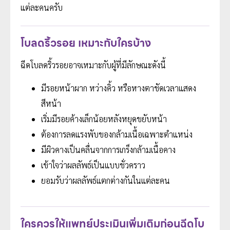
แต่ละคนครับ
โบลดริ้วรอย เหมาะกับใครบ้าง
ฉีดโบลดริ้วรอยอาจเหมาะกับผู้ที่มีลักษณะดังนี้
มีรอยหน้าผาก หว่างคิ้ว หรือหางตาชัดเวลาแสดง
สีหน้า
เริ่มมีรอยค้างเล็กน้อยหลังหยุดขยับหน้า
ต้องการลดแรงพับของกล้ามเนื้อเฉพาะตำแหน่ง
มีผิวคางเป็นคลื่นจากการเกร็งกล้ามเนื้อคาง
เข้าใจว่าผลลัพธ์เป็นแบบชั่วคราว
ยอมรับว่าผลลัพธ์แตกต่างกันในแต่ละคน
ใครควรให้แพทย์ประเมินเพิ่มเติมก่อนฉีดโบ