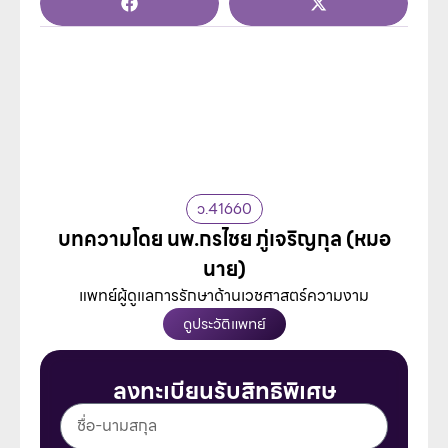
ว.41660
บทความโดย นพ.กรไชย ภู่เจริญกุล (หมอ
นาย)
แพทย์ผู้ดูแลการรักษาด้านเวชศาสตร์ความงาม
ดูประวัติแพทย์
ลงทะเบียนรับสิทธิพิเศษ