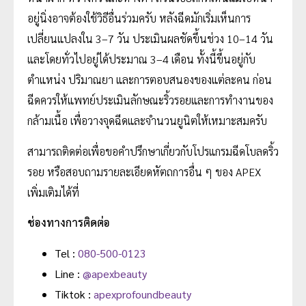
อยู่นิ่งอาจต้องใช้วิธีอื่นร่วมครับ หลังฉีดมักเริ่มเห็นการ
เปลี่ยนแปลงใน 3–7 วัน ประเมินผลชัดขึ้นช่วง 10–14 วัน
และโดยทั่วไปอยู่ได้ประมาณ 3–4 เดือน ทั้งนี้ขึ้นอยู่กับ
ตำแหน่ง ปริมาณยา และการตอบสนองของแต่ละคน ก่อน
ฉีดควรให้แพทย์ประเมินลักษณะริ้วรอยและการทำงานของ
กล้ามเนื้อ เพื่อวางจุดฉีดและจำนวนยูนิตให้เหมาะสมครับ
สามารถติดต่อเพื่อขอคำปรึกษาเกี่ยวกับโปรแกรมฉีดโบลดริ้ว
รอย หรือสอบถามรายละเอียดหัตถการอื่น ๆ ของ APEX
เพิ่มเติมได้ที่
ช่องทางการติดต่อ
Tel :
080-500-0123
Line :
@apexbeauty
Tiktok :
apexprofoundbeauty