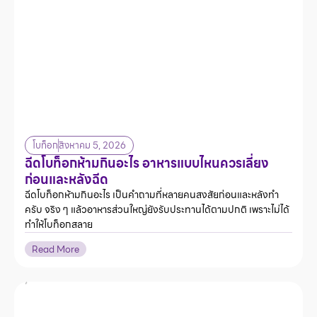
โบท็อก
สิงหาคม 5, 2026
ฉีดโบท็อกห้ามกินอะไร อาหารแบบไหนควรเลี่ยง
ก่อนและหลังฉีด
ฉีดโบท็อกห้ามกินอะไร เป็นคำถามที่หลายคนสงสัยก่อนและหลังทำ
ครับ จริง ๆ แล้วอาหารส่วนใหญ่ยังรับประทานได้ตามปกติ เพราะไม่ได้
ทำให้โบท็อกสลาย
Read More