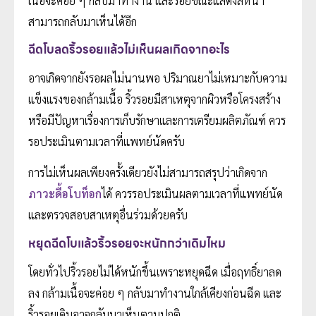
เนื้อจะค่อย ๆ กลับมาทำงาน และรอยขณะแสดงสีหน้า
สามารถกลับมาเห็นได้อีก
ฉีดโบลดริ้วรอยแล้วไม่เห็นผลเกิดจากอะไร
อาจเกิดจากยังรอผลไม่นานพอ ปริมาณยาไม่เหมาะกับความ
แข็งแรงของกล้ามเนื้อ ริ้วรอยมีสาเหตุจากผิวหรือโครงสร้าง
หรือมีปัญหาเรื่องการเก็บรักษาและการเตรียมผลิตภัณฑ์ ควร
รอประเมินตามเวลาที่แพทย์นัดครับ
การไม่เห็นผลเพียงครั้งเดียวยังไม่สามารถสรุปว่าเกิดจาก
ภาวะดื้อโบท็อก
ได้ ควรรอประเมินผลตามเวลาที่แพทย์นัด
และตรวจสอบสาเหตุอื่นร่วมด้วยครับ
หยุดฉีดโบแล้วริ้วรอยจะหนักกว่าเดิมไหม
โดยทั่วไปริ้วรอยไม่ได้หนักขึ้นเพราะหยุดฉีด เมื่อฤทธิ์ยาลด
ลง กล้ามเนื้อจะค่อย ๆ กลับมาทำงานใกล้เคียงก่อนฉีด และ
ริ้วรอยเดิมอาจกลับมาเห็นตามปกติ