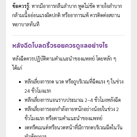
ข้อควรรู้
: หากมีอาการกลืนลำบาก พูดไม่ชัด หายใจลำบาก
กล้ามเนื้ออ่อนแรงผิดปกติ หรืออาการแพ้ ควรติดต่อสถาน
พยาบาลทันที
หลังฉีดโบลดริ้วรอยควรดูแลอย่างไร
หลังฉีดควรปฏิบัติตามคำแนะนำของแพทย์ โดยหลัก ๆ
ได้แก่
หลีกเลี่ยงการกด นวด หรือถูบริเวณที่ฉีดแรง ๆ ในช่วง
24 ชั่วโมงแรก
หลีกเลี่ยงการนอนราบประมาณ 2–4 ชั่วโมงหลังฉีด
หลีกเลี่ยงการออกกำลังกายหนักอย่างน้อยในช่วง 2
ชั่วโมงแรก หรือตามคำแนะนำของแพทย์
งดทรีตเมนต์หรือนวดหน้าที่มีการกดบริเวณฉีดในวัน
ทำหัตถการ