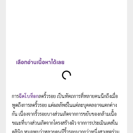
เลือกอ่านเนื้อหาได้เลย
การ
ฉีดโบท็อก
ลดริ้วรอย เป็นหัตถการที่หลายคนนึกถึงเมื่อ
พูดถึงการลดริ้วรอย แต่ผลลัพธ์ในแต่ละบุคคลอาจแตกต่าง
กัน เนื่องจากริ้วรอยบางส่วนเกิดจากการขยับของกล้ามเนื้อ
ขณะที่บางส่วนเกิดจากโครงสร้างผิว จากการประเมินเคสใน
คลินิก หมอพบว่าหลายคนมีริ้วรอยมากกว่าหนึ่งสาเหตุร่วม