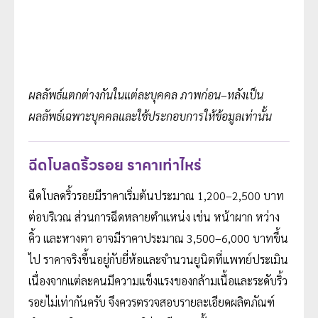
ผลลัพธ์แตกต่างกันในแต่ละบุคคล ภาพก่อน–หลังเป็น
ผลลัพธ์เฉพาะบุคคลและใช้ประกอบการให้ข้อมูลเท่านั้น
ฉีดโบลดริ้วรอย ราคาเท่าไหร่
ฉีดโบลดริ้วรอยมีราคาเริ่มต้นประมาณ 1,200–2,500 บาท
ต่อบริเวณ ส่วนการฉีดหลายตำแหน่ง เช่น หน้าผาก หว่าง
คิ้ว และหางตา อาจมีราคาประมาณ 3,500–6,000 บาทขึ้น
ไป ราคาจริงขึ้นอยู่กับยี่ห้อและจำนวนยูนิตที่แพทย์ประเมิน
เนื่องจากแต่ละคนมีความแข็งแรงของกล้ามเนื้อและระดับริ้ว
รอยไม่เท่ากันครับ จึงควรตรวจสอบรายละเอียดผลิตภัณฑ์