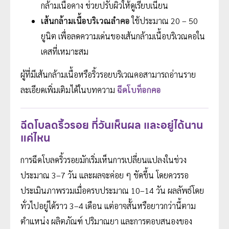
กล้ามเนื้อคาง ช่วยปรับผิวให้ดูเรียบเนียน
เส้นกล้ามเนื้อบริเวณลำคอ
ใช้ประมาณ 20 – 50
ยูนิต เพื่อลดความเด่นของเส้นกล้ามเนื้อบริเวณคอใน
เคสที่เหมาะสม
ผู้ที่มีเส้นกล้ามเนื้อหรือริ้วรอยบริเวณคอสามารถอ่านราย
ละเอียดเพิ่มเติมได้ในบทความ
ฉีดโบท็อกคอ
ฉีดโบลดริ้วรอย กี่วันเห็นผล และอยู่ได้นาน
แค่ไหน
การฉีดโบลดริ้วรอยมักเริ่มเห็นการเปลี่ยนแปลงในช่วง
ประมาณ 3–7 วัน และผลจะค่อย ๆ ชัดขึ้น โดยควรรอ
ประเมินภาพรวมเมื่อครบประมาณ 10–14 วัน ผลลัพธ์โดย
ทั่วไปอยู่ได้ราว 3–4 เดือน แต่อาจสั้นหรือยาวกว่านี้ตาม
ตำแหน่ง ผลิตภัณฑ์ ปริมาณยา และการตอบสนองของ