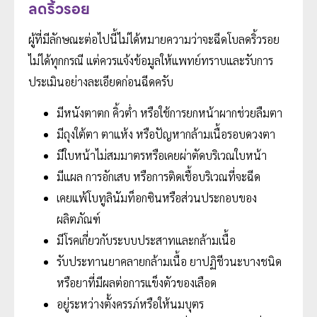
ลดริ้วรอย
ผู้ที่มีลักษณะต่อไปนี้ไม่ได้หมายความว่าจะฉีดโบลดริ้วรอย
ไม่ได้ทุกกรณี แต่ควรแจ้งข้อมูลให้แพทย์ทราบและรับการ
ประเมินอย่างละเอียดก่อนฉีดครับ
มีหนังตาตก คิ้วต่ำ หรือใช้การยกหน้าผากช่วยลืมตา
มีถุงใต้ตา ตาแห้ง หรือปัญหากล้ามเนื้อรอบดวงตา
มีใบหน้าไม่สมมาตรหรือเคยผ่าตัดบริเวณใบหน้า
มีแผล การอักเสบ หรือการติดเชื้อบริเวณที่จะฉีด
เคยแพ้โบทูลินัมท็อกซินหรือส่วนประกอบของ
ผลิตภัณฑ์
มีโรคเกี่ยวกับระบบประสาทและกล้ามเนื้อ
รับประทานยาคลายกล้ามเนื้อ ยาปฏิชีวนะบางชนิด
หรือยาที่มีผลต่อการแข็งตัวของเลือด
อยู่ระหว่างตั้งครรภ์หรือให้นมบุตร