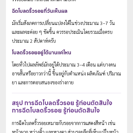
ฉีดโบลดริ้วรอยกี่วันเห็นผล
มักเริ่มสังเกตการเปลี่ยนแปลงได้ในช่วงประมาณ 3–7 วัน
และผลจะค่อย ๆ ชัดขึ้น ควรรอประเมินโดยรวมเมื่อครบ
ประมาณ 2 สัปดาห์ครับ
โบลดริ้วรอยอยู่ได้นานแค่ไหน
โดยทั่วไปผลลัพธ์มักอยู่ได้ประมาณ 3–4 เดือน แต่บางคน
อาจสั้นหรือยาวกว่านี้ ขึ้นอยู่กับตำแหน่ง ผลิตภัณฑ์ ปริมาณ
ยา และการตอบสนองของร่างกาย
สรุป การฉีดโบลดริ้วรอย รู้ก่อนตัดสินใจ
การฉีดโบลดริ้วรอย รู้ก่อนตัดสินใจ
การฉีดโบลดริ้วรอยเหมาะกับรอยจากการแสดงสีหน้า เช่น
หน้าผาก หว่างคิ้ว และหางตา ส่วนรอยลึกที่เห็นแม้ใบหน้า