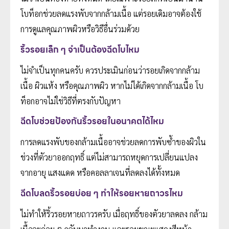
โบท็อกช่วยลดแรงพับจากกล้ามเนื้อ แต่รอยเดิมอาจต้องใช้
การดูแลคุณภาพผิวหรือวิธีอื่นร่วมด้วย
ริ้วรอยเล็ก ๆ จำเป็นต้องฉีดโบไหม
ไม่จำเป็นทุกคนครับ ควรประเมินก่อนว่ารอยเกิดจากกล้าม
เนื้อ ผิวแห้ง หรือคุณภาพผิว หากไม่ได้เกิดจากกล้ามเนื้อ โบ
ท็อกอาจไม่ใช่วิธีที่ตรงกับปัญหา
ฉีดโบช่วยป้องกันริ้วรอยในอนาคตได้ไหม
การลดแรงพับของกล้ามเนื้ออาจช่วยลดการพับซ้ำของผิวใน
ช่วงที่ตัวยาออกฤทธิ์ แต่ไม่สามารถหยุดการเปลี่ยนแปลง
จากอายุ แสงแดด หรือคอลลาเจนที่ลดลงได้ทั้งหมด
ฉีดโบลดริ้วรอยบ่อย ๆ ทำให้รอยหายถาวรไหม
ไม่ทำให้ริ้วรอยหายถาวรครับ เมื่อฤทธิ์ของตัวยาลดลง กล้าม