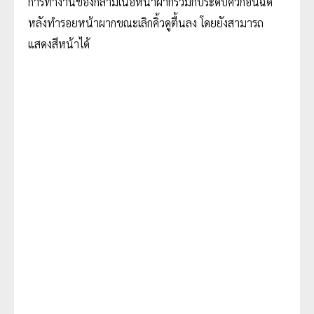
การทำงานของกล้ามเนื้อหน้าผากร่วมกับระดับคิ้วก่อนฉีด
หลังทำรอยหน้าผากขณะเลิกคิ้วดูตื้นลง โดยยังสามารถ
แสดงสีหน้าได้