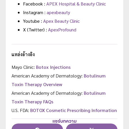
Facebook :
APEX Hospital & Beauty Clinic
Instagram :
apexbeauty
Youtube :
Apex Beauty Clinic
X (Twitter) :
ApexProfound
แหล่งอ้างอิง
Mayo Clinic:
Botox Injections
American Academy of Dermatology:
Botulinum
Toxin Therapy Overview
American Academy of Dermatology:
Botulinum
Toxin Therapy FAQs
U.S. FDA:
BOTOX Cosmetic Prescribing Information
แชร์บทความ