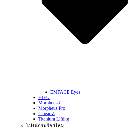
EMFACE Eyes
HIFU
Morpheus8
Morpheus Pro
Linear Z
Titanium Lifting
โปรแกรมร้อยไหม