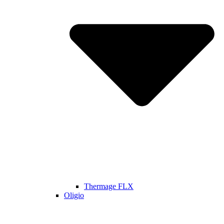
Thermage FLX
Oligio