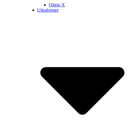
Oligio X
Ultraformer