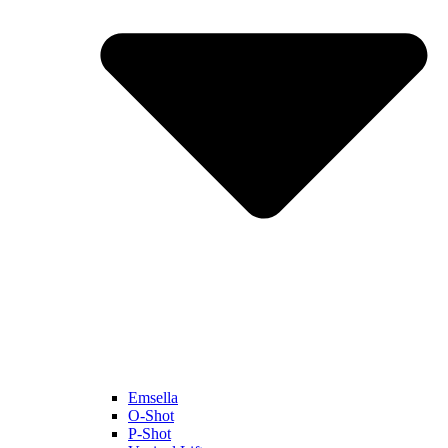
Emsella
O-Shot
P-Shot