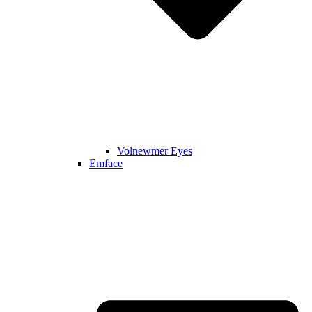
Volnewmer Eyes
Emface