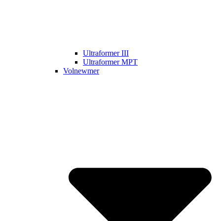
Ultraformer III
Ultraformer MPT
Volnewmer