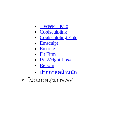
1 Week 1 Kilo
Coolsculpting
Coolsculpting Elite
Emsculpt
Emtone
Fit Firm
IV Weight Loss
Reborn
ปากกาลดน้ำหนัก
โปรแกรมสุขภาพเพศ