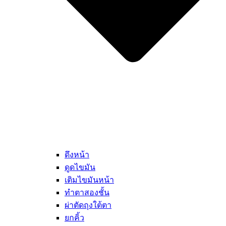
ดึงหน้า
ดูดไขมัน
เติมไขมันหน้า
ทำตาสองชั้น
ผ่าตัดถุงใต้ตา
ยกคิ้ว