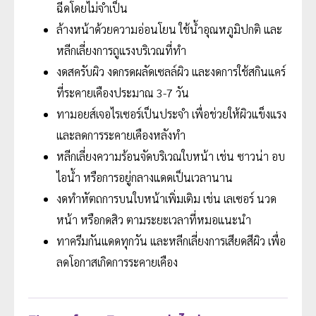
ฉีดโดยไม่จำเป็น
ล้างหน้าด้วยความอ่อนโยน ใช้น้ำอุณหภูมิปกติ และ
หลีกเลี่ยงการถูแรงบริเวณที่ทำ
งดสครับผิว งดกรดผลัดเซลล์ผิว และงดการใช้สกินแคร์
ที่ระคายเคืองประมาณ 3-7 วัน
ทามอยส์เจอไรเซอร์เป็นประจำ เพื่อช่วยให้ผิวแข็งแรง
และลดการระคายเคืองหลังทำ
หลีกเลี่ยงความร้อนจัดบริเวณใบหน้า เช่น ซาวน่า อบ
ไอน้ำ หรือการอยู่กลางแดดเป็นเวลานาน
งดทำหัตถการบนใบหน้าเพิ่มเติม เช่น เลเซอร์ นวด
หน้า หรือกดสิว ตามระยะเวลาที่หมอแนะนำ
ทาครีมกันแดดทุกวัน และหลีกเลี่ยงการเสียดสีผิว เพื่อ
ลดโอกาสเกิดการระคายเคือง