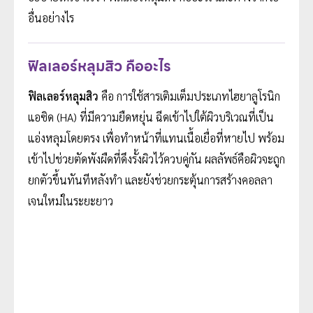
อื่นอย่างไร
ฟิลเลอร์หลุมสิว คืออะไร
ฟิลเลอร์หลุมสิว
คือ การใช้สารเติมเต็มประเภทไฮยาลูโรนิก
แอซิด (HA) ที่มีความยืดหยุ่น ฉีดเข้าไปใต้ผิวบริเวณที่เป็น
แอ่งหลุมโดยตรง เพื่อทำหน้าที่แทนเนื้อเยื่อที่หายไป พร้อม
เข้าไปช่วยตัดพังผืดที่ดึงรั้งผิวไว้ควบคู่กัน ผลลัพธ์คือผิวจะถูก
ยกตัวขึ้นทันทีหลังทำ และยังช่วยกระตุ้นการสร้างคอลลา
เจนใหม่ในระยะยาว