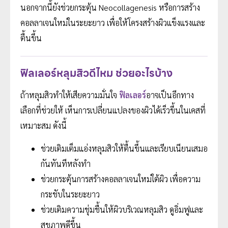
นอกจากนี้ยังช่วยกระตุ้น Neocollagenesis หรือการสร้าง
คอลลาเจนใหม่ในระยะยาว เพื่อให้โครงสร้างผิวแข็งแรงและ
ตื้นขึ้น
ฟิลเลอร์หลุมสิวดีไหม ช่วยอะไรบ้าง
ถ้าหลุมสิวทำให้เสียความมั่นใจ
ฟิลเลอร์
อาจเป็นอีกทาง
เลือกที่ช่วยให้ เห็นการเปลี่ยนแปลงของผิวได้เร็วขึ้นในเคสที่
เหมาะสม ดังนี้
ช่วยเติมเต็มแอ่งหลุมสิวให้ตื้นขึ้นและเรียบเนียนเสมอ
กันทันทีหลังทำ
ช่วยกระตุ้นการสร้างคอลลาเจนใหม่ใต้ผิว เพื่อความ
กระชับในระยะยาว
ช่วยเติมความชุ่มชื้นให้ผิวบริเวณหลุมสิว ดูอิ่มฟูและ
สุขภาพดีขึ้น