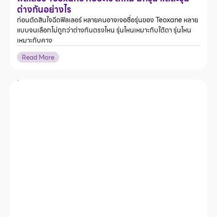
ต่างกันอย่างไร
ก่อนตัดสินใจฉีดฟิลเลอร์ หลายคนอาจเจอชื่อรุ่นของ Teoxane หลาย
แบบจนเลือกไม่ถูกว่าต่างกันตรงไหน รุ่นไหนเหมาะกับใต้ตา รุ่นไหน
เหมาะกับคาง
Read More