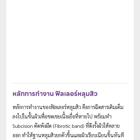
หลักการทำงาน ฟิลเลอร์หลุมสิว
หลักการทำงานของฟิลเลอร์หลุมสิว คือการฉีดสารเติมเต็ม
ลงไปในชั้นผิวเพื่อชดเชยเนื้อเยื่อที่หายไป พร้อมทำ
Subcision ตัดพังผืด (Fibrotic band) ที่ดึงรั้งผิวให้คลาย
ออก ทำให้ฐานหลุมสิวยกตัวขึ้นและผิวเรียบเนียนขึ้นทันที