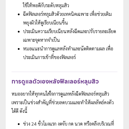
ใช้ให้พอดีกับระดับหลุมสิว
ฉีดฟิลเลอร์หลุมสิวด้วยเทคนิคเฉพาะ เพื่อช่วยเติม
พยุงผิวให้ดูเรียบเนียนขึ้น
ประเมินความเรียบเนียนหลังฉีดและปรับรายละเอียด
เฉพาะจุดหากจำเป็น
หมอแนะนำการดูแลหลังทำและนัดติดตามผล เพื่อ
ประเมินการเข้าที่ของฟิลเลอร์
การดูแลตัวเองหลังฟิลเลอร์หลุมสิว
หมออยากให้ทุกคนใส่ใจการดูแลหลังฉีดฟิลเลอร์หลุมสิว
เพราะเป็นช่วงสำคัญที่ช่วยลดบวมและทำให้ผลลัพธ์คงตัว
ได้ดี ดังนี้
ช่วง 24 ชั่วโมงแรก งดจับ กด นวด หรือคลึงบริเวณที่