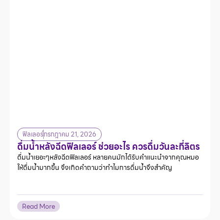
ฟิลเลอร์
กรกฎาคม 21, 2026
ดื่มน้ำหลังฉีดฟิลเลอร์ ช่วยอะไร ควรดื่มวันละกี่ลิตร
ดื่มน้ำเยอะๆหลังฉีดฟิลเลอร์ หลายคนมักได้รับคำแนะนำจากคุณหมอ
ให้ดื่มน้ำมากขึ้น จึงเกิดคำถามว่าทำไมการดื่มน้ำจึงสำคัญ
Read More