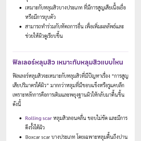
เหมาะกับหลุมสิวบางประเภท ที่มีการสูญเสียเนื้อเยื่อ
หรือมีการยุบตัว
สามารถทำร่วมกับหัตถการอื่น เพื่อเพิ่มผลลัพธ์และ
ช่วยให้ผิวดูเรียบขึ้น
ฟิลเลอร์หลุมสิว เหมาะกับหลุมสิวแบบไหน
ฟิลเลอร์หลุมสิวจะเหมาะกับหลุมสิวที่มีปัญหาเรื่อง “การสูญ
เสียปริมาตรใต้ผิว” มากกว่าหลุมที่มีขอบแข็งหรือรูแคบลึก
เพราะหลักการคือการเติมและพยุงฐานผิวให้กลับมาตื้นขึ้น
ดังนี้
Rolling scar
หลุมสิวลอนคลื่น ขอบไม่ชัด และมีการ
ดึงรั้งใต้ผิว
Boxcar scar บางประเภท โดยเฉพาะหลุมตื้นถึงปาน