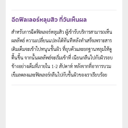
ฉีดฟิลเลอร์หลุมสิว กี่วันเห็นผล
สำหรับการฉีดฟิลเลอร์หลุมสิว ผู้เข้ารับบริการสามารถเห็น
ผลลัพธ์ ความเปลี่ยนแปลงได้ทันทีหลังทำเสร็จเพราะสาร
เติมเต็มจะเข้าไปหนุนชั้นผิว ที่ยุบตัวและยกฐานหลุมให้ดู
ตื้นขึ้น จากนั้นผลลัพธ์จะเริ่มเข้าที่ เนียนกลืนไปกับผิวรอบ
ข้างอย่างเต็มที่ภายใน 1-2 สัปดาห์ หลังจากที่อาการบวม
เข็มลดลงและฟิลเลอร์กลืนไปกับชั้นผิวของเราเรียบร้อย