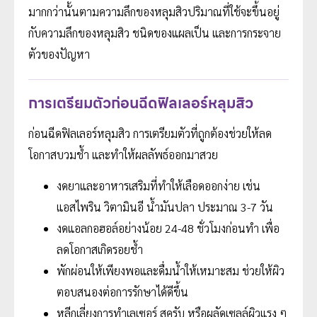
มากกว่านั้นตามความลึกของหลุมสิวปริมาณที่ใช้จะขึ้นอยู่
กับความลึกของหลุมสิว ชนิดของแผลเป็น และการกระจาย
ตัวของปัญหา
การเตรียมตัวก่อนฉีดฟิลเลอร์หลุมสิว
ก่อนฉีดฟิลเลอร์หลุมสิว การเตรียมตัวที่ถูกต้องช่วยให้ลด
โอกาสบวมช้ำ และทำให้ผลลัพธ์ออกมาสวย
งดยาและอาหารเสริมที่ทำให้เลือดออกง่าย เช่น
แอสไพริน วิตามินอี น้ำมันปลา ประมาณ 3-7 วัน
งดแอลกอฮอล์อย่างน้อย 24-48 ชั่วโมงก่อนทำ เพื่อ
ลดโอกาสเกิดรอยช้ำ
พักผ่อนให้เพียงพอและดื่มน้ำให้เหมาะสม ช่วยให้ผิว
ตอบสนองต่อการรักษาได้ดีขึ้น
หลีกเลี่ยงการทำเลเซอร์ สครับ หรือผลัดเซลล์ผิวแรง ๆ