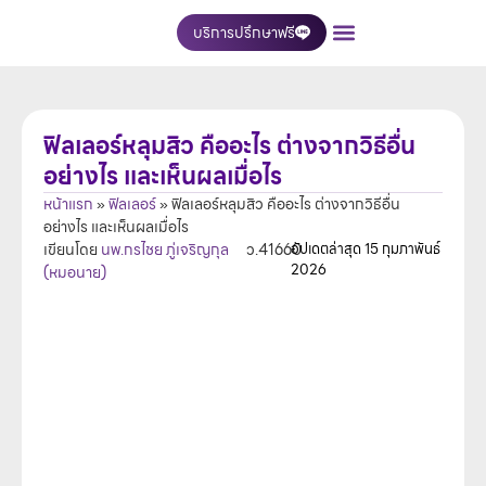
บริการปรึกษาฟรี
เกี่ยวกับเรา
บริการของเรา
ติดต่อเรา
ฟิลเลอร์หลุมสิว คืออะไร ต่างจากวิธีอื่น
อย่างไร และเห็นผลเมื่อไร
หน้าแรก
»
ฟิลเลอร์
»
ฟิลเลอร์หลุมสิว คืออะไร ต่างจากวิธีอื่น
อย่างไร และเห็นผลเมื่อไร
เขียนโดย
นพ.กรไชย ภู่เจริญกุล
ว.41660
อัปเดตล่าสุด
15 กุมภาพันธ์
2026
(หมอนาย)