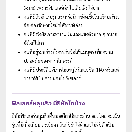
Scars) เพราะฟิลเลอร์เข้าไปเติมเต็มได้ยาก
คนที่มีสิวอักเสบรุนแรงหรือมีการติดเชื้อในบริเวณที่จะ
ฉีด ต้องรักษาเนื้อผิวให้หายดีก่อน
คนที่มีพังผืดเกาะหนาแน่นและแข็งตัวมาก ๆ จนกด
ยังไงก็ไม่ลง
คนที่อยู่ระหว่างตั้งครรภ์หรือให้นมบุตร เพื่อความ
ปลอดภัยของทารกในครรภ์
คนที่มีประวัติแพ้สารไฮยาลูโรนิกแอซิด (HA) หรือแพ้
ยาชาที่เป็นส่วนผสมในฟิลเลอร์
ฟิลเลอร์หลุมสิว มียี่ห้อใดบ้าง
ยี่ห้อฟิลเลอร์หลุมสิวที่หมอเลือกใช้และผ่าน อย. ไทย จะเน้น
รุ่นที่มีเนื้อเนียน ละเอียด กลืนกับผิวได้ดี และไม่จับตัวเป็น