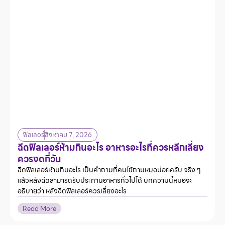
ฟิลเลอร์
สิงหาคม 7, 2026
ฉีดฟิลเลอร์ห้ามกินอะไร อาหารอะไรที่ควรหลีกเลี่ยง
ควรงดกี่วัน
ฉีดฟิลเลอร์ห้ามกินอะไร เป็นคำถามที่คนไข้ถามหมอบ่อยครับ จริง ๆ
แล้วหลังฉีดสามารถรับประทานอาหารทั่วไปได้ บทความนี้หมอจะ
อธิบายว่า หลังฉีดฟิลเลอร์ควรเลี่ยงอะไร
Read More