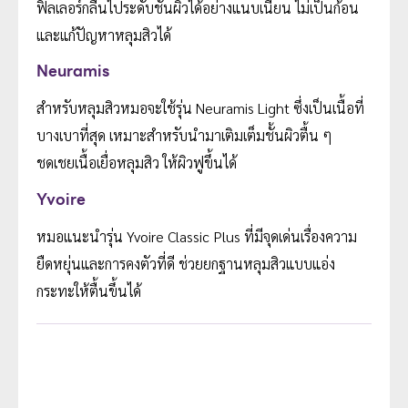
ฟิลเลอร์กลืนไประดับชั้นผิวได้อย่างแนบเนียน ไม่เป็นก้อน
และแก้ปัญหาหลุมสิวได้
Neuramis
สำหรับหลุมสิวหมอจะใช้รุ่น Neuramis Light ซึ่งเป็นเนื้อที่
บางเบาที่สุด เหมาะสำหรับนำมาเติมเต็มชั้นผิวตื้น ๆ
ชดเชยเนื้อเยื่อหลุมสิว ให้ผิวฟูขึ้นได้
Yvoire
หมอแนะนำรุ่น Yvoire Classic Plus ที่มีจุดเด่นเรื่องความ
ยืดหยุ่นและการคงตัวที่ดี ช่วยยกฐานหลุมสิวแบบแอ่ง
กระทะให้ตื้นขึ้นได้