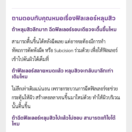
ถามตอบกับคุณหมอเรื่องฟิลเลอร์หลุมสิว
ถ้าหลุมสิวลึกมาก ฉีดฟิลเลอร์รอบเดียวจะตื้นขึ้นไหม
สามารถตื้นขึ้นได้หลังฉีดเลย แต่อาจจะต้องมีการทำ
หัตถการตัดพังผืด หรือ Subcision ร่วมด้วย เพื่อให้ฟิลเลอร์
เข้าไปดันผิวได้เต็มที่
ถ้าฟิลเลอร์สลายหมดแล้ว หลุมสิวจะกลับมาลึกเท่า
เดิมไหม
ไม่ลึกเท่าเดิมแน่นอน เพราะกระบวนการฉีดฟิลเลอร์จะช่วย
กระตุ้นให้ผิว สร้างคอลลาเจนขึ้นมาใหม่ด้วย ทำให้ผิวบริเวณ
นั้นตื้นขึ้น
ถ้าฉีดฟิลเลอร์หลุมสิวไปแล้วไม่ชอบ สามารถแก้ไขได้
ไหม