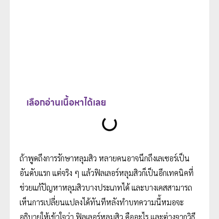
เลือกอ่านเนื้อหาได้เลย
ถ้าพูดถึงการรักษาหลุมสิว หลายคนอาจนึกถึงเลเซอร์เป็น
อันดับแรก แต่จริง ๆ แล้วฟิลเลอร์หลุมสิวก็เป็นอีกเทคนิคที่
ช่วยแก้ปัญหาหลุมสิวบางประเภทได้ และบางเคสสามารถ
เห็นการเปลี่ยนแปลงได้ทันทีหลังทำบทความนี้หมอจะ
อธิบายให้เข้าใจว่า ฟิลเลอร์หลุมสิว คืออะไร และต่างจากวิธี