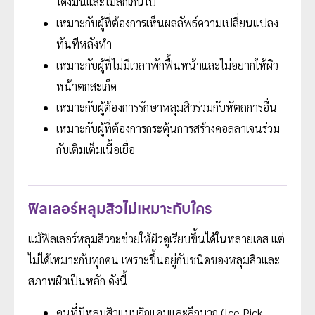
โค้งมนและไม่ลึกเกินไป
เหมาะกับผู้ที่ต้องการเห็นผลลัพธ์ความเปลี่ยนแปลง
ทันทีหลังทำ
เหมาะกับผู้ที่ไม่มีเวลาพักฟื้นหน้าและไม่อยากให้ผิว
หน้าตกสะเก็ด
เหมาะกับผู้ต้องการรักษาหลุมสิวร่วมกับหัตถการอื่น
เหมาะกับผู้ที่ต้องการกระตุ้นการสร้างคอลลาเจนร่วม
กับเติมเต็มเนื้อเยื่อ
ฟิลเลอร์หลุมสิวไม่เหมาะกับใคร
แม้ฟิลเลอร์หลุมสิวจะช่วยให้ผิวดูเรียบขึ้นได้ในหลายเคส แต่
ไม่ได้เหมาะกับทุกคน เพราะขึ้นอยู่กับชนิดของหลุมสิวและ
สภาพผิวเป็นหลัก ดังนี้
คนที่มีหลุมสิวแบบจิกแคบและลึกมาก (Ice Pick