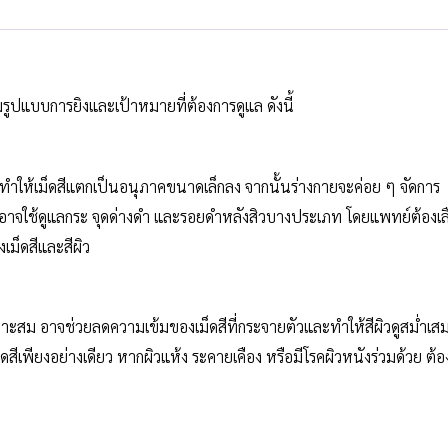
ปแบบการยิงและเป้าหมายที่ต้องการดูแล ดังนี้
ะทำให้เม็ดสีแตกเป็นอนุภาคขนาดเล็กลง จากนั้นร่างกายจะค่อย ๆ จัดการ
ี้อาจใช้ดูแลกระ จุดด่างดำ และรอยดำหลังสิวบางประเภท โดยแพทย์ต้องเล
ม็ดสีและสีผิว
าะสม อาจช่วยลดความเข้มของเม็ดสีที่กระจายตัวและทำให้สีผิวดูสม่ำเส
็ดสีเพียงอย่างเดียว หากผิวแห้ง ระคายเคือง หรือมีโรคผิวหนังร่วมด้วย ต้อ