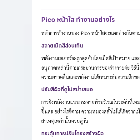
Pico หน้าใส ทำงานอย่างไร
หลักการทำงานของ Pico หน้าใสจะแตกต่างกันตามรู
สลายเม็ดสีส่วนเกิน
พลังงานเลเซอร์จะถูกดูดซับโดยเม็ดสีเป้าหมาย แล
อนุภาคเหล่านี้ตามกระบวนการของร่างกายค่ะ วิธีน
ความยาวคลื่นและพลังงานให้เหมาะกับความลึกของเ
ปรับสีผิวที่ดูไม่สม่ำเสมอ
การยิงพลังงานแบบกระจายทั่วบริเวณในระดับที่เหม
ขึ้นค่ะ อย่างไรก็ตาม ความหมองคล้ำไม่ได้เกิดจากเม
สาเหตุเหล่านั้นควบคู่กัน
กระตุ้นการปรับโครงสร้างผิว