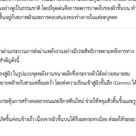
นขึ้นอย่างดูเป็นธรรมชาติ โดยมีจุดเด่นคือการลดการบาดเจ็บของผิวชั้นบน ทำ
ธ์จะขึ้นอยู่กับสภาพผิวและการตอบสนองของร่างกายในแต่ละบุคคล
ผิวผ่านกระบวนการส่งผ่านพลังงานอย่างมีประสิทธิภาพตามหลักการทาง
ำคัญดังนี้
ปลงสู่ผิว ในรูปแบบจุดพลังงานขนาดเล็กซึ่งกระจายตัวได้อย่างเหมาะสม
ายคล้ายกับสามเหลี่ยมคว่ำ โดยส่งความร้อนเข้าสู่ผิวชั้นลึก (Dermis) ได
ะกระตุ้นการสร้างคอลลาเจนและอีลาสตินใหม่ ช่วยให้หลุมสิวตื้นขึ้นและรู
ดขึ้นค่อนข้างเร็ว เนื่องจากผิวชั้นบนได้รับผลกระทบน้อย ส่งผลให้ระยะ