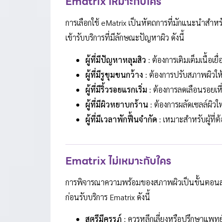
Ematrix เหมาะกับใคร
การเลือกใช้ eMatrix เป็นหัตถการที่มักแนะนำสำหรั
เข้ารับบริการที่มีลักษณะปัญหาผิว ดังนี้
ผู้ที่มีปัญหาหลุมสิว
: ต้องการเติมเต็มเนื้อเ
ผู้ที่มีรูขุมขนกว้าง
: ต้องการปรับสภาพผิวให
ผู้ที่มีริ้วรอยแรกเริ่ม
: ต้องการลดเลือนรอยเหี
ผู้ที่มีผิวหยาบกร้าน
: ต้องการผลัดเซลล์ผิว
ผู้ที่มีเวลาพักฟื้นจำกัด
: เหมาะสำหรับผู้ที่
Ematrix ไม่เหมาะกับใคร
การพิจารณาความพร้อมของสภาพผิวเป็นขั้นตอนสำคัญ
ก่อนรับบริการ Ematrix ดังนี้
สตรีมีครรภ์
: ควรหลีกเลี่ยงหรือปรึกษาแพทย์