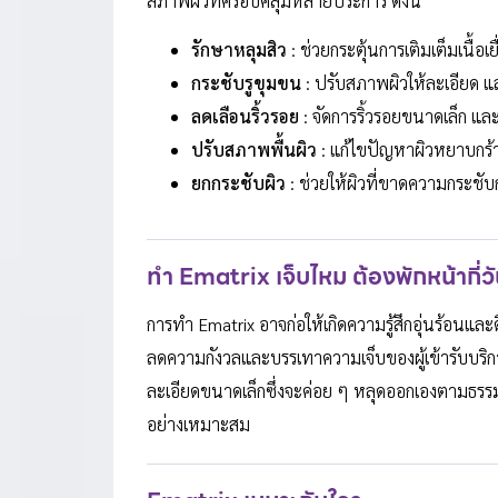
สภาพผิวที่ครอบคลุมหลายประการ ดังนี้
รักษาหลุมสิว
: ช่วยกระตุ้นการเติมเต็มเนื้อเย
กระชับรูขุมขน
: ปรับสภาพผิวให้ละเอียด 
ลดเลือนริ้วรอย
: จัดการริ้วรอยขนาดเล็ก และร
ปรับสภาพพื้นผิว
: แก้ไขปัญหาผิวหยาบกร้า
ยกกระชับผิว
: ช่วยให้ผิวที่ขาดความกระชั
ทำ Ematrix เจ็บไหม ต้องพักหน้ากี่ว
การทำ Ematrix อาจก่อให้เกิดความรู้สึกอุ่นร้อนแ
ลดความกังวลและบรรเทาความเจ็บของผู้เข้ารับบริก
ละเอียดขนาดเล็กซึ่งจะค่อย ๆ หลุดออกเองตามธรรม
อย่างเหมาะสม