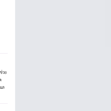
ช่วย
ด
ูแล