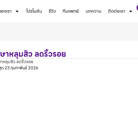
ของเรา
โปรโมชัน
รีวิว
ทีมแพทย์
บทความ
ติดต่อเรา
ษาหลุมสิว ลดริ้วรอย
าหลุมสิว ลดริ้วรอย
สุด
23 กุมภาพันธ์ 2026