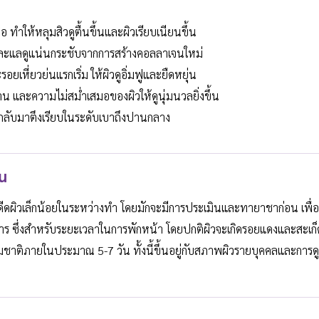
ื่อ ทำให้หลุมสิวดูตื้นขึ้นและผิวเรียบเนียนขึ้น
และแลดูแน่นกระชับจากการสร้างคอลลาเจนใหม่
อยเหี่ยวย่นแรกเริ่ม ให้ผิวดูอิ่มฟูและยืดหยุ่น
น และความไม่สม่ำเสมอของผิวให้ดูนุ่มนวลยิ่งขึ้น
บกลับมาตึงเรียบในระดับเบาถึงปานกลาง
ัน
ละดีดผิวเล็กน้อยในระหว่างทำ โดยมักจะมีการประเมินและทายาชาก่อน เพื่อ
าร ซึ่งสำหรับระยะเวลาในการพักหน้า โดยปกติผิวจะเกิดรอยแดงและสะเก็
ชาติภายในประมาณ 5-7 วัน ทั้งนี้ขึ้นอยู่กับสภาพผิวรายบุคคลและการด