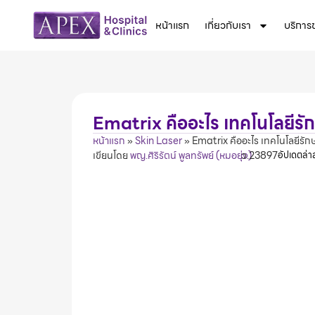
หน้าแรก
เกี่ยวกับเรา
บริการ
Ematrix คืออะไร เทคโนโลยีรัก
หน้าแรก
»
Skin Laser
»
Ematrix คืออะไร เทคโนโลยีรักษ
เขียนโดย
พญ.ศิริรัตน์ พูลทรัพย์ (หมอยุ่ง)
ว.23897
อัปเดตล่า