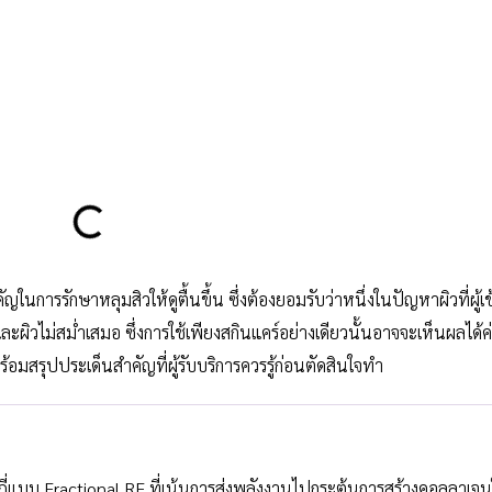
นการรักษาหลุมสิวให้ดูตื้นขึ้น ซึ่งต้องยอมรับว่าหนึ่งในปัญหาผิวที่ผู้เข
วและผิวไม่สม่ำเสมอ ซึ่งการใช้เพียงสกินแคร์อย่างเดียวนั้นอาจจะเห็นผลได้
พร้อมสรุปประเด็นสำคัญที่ผู้รับบริการควรรู้ก่อนตัดสินใจทำ
มถี่แบบ Fractional RF ที่เน้นการส่งพลังงานไปกระตุ้นการสร้างคอลลาเจ