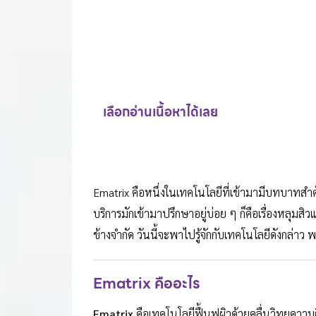
เลือกอ่านเนื้อหาได้เลย
Ematrix คือหนึ่งในเทคโนโลยีที่เข้ามามีบทบาทสำคัญใ
บริการมักเข้ามาปรึกษาอยู่บ่อย ๆ ก็คือเรื่องหลุมสิ
ข้างจำกัด วันนี้จะพาไปรู้จักกับเทคโนโลยีดังกล่าว 
Ematrix คืออะไร
Ematrix
คือเทคโนโลยีฟื้นฟูผิวด้วยคลื่นวิทยุควา