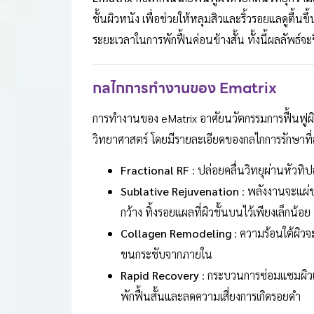
ชั้นผิวหนัง เพื่อช่วยให้หลุมสิวและริ้วรอยแลดูตื้
ระยะเวลาในการพักฟื้นค่อนข้างสั้น ทั้งนี้ผลลัพ
กลไกการทำงานของ Ematrix
การทำงานของ eMatrix อาศัยนวัตกรรมการฟื้นฟู
วิทยาศาสตร์ โดยมีรายละเอียดของกลไกการรักษาที่ส
Fractional RF
: ปล่อยคลื่นวิทยุผ่านหัวทิ
Sublative Rejuvenation
: พลังงานจะแผ่ขย
กว้าง ทิ้งรอยแผลที่ผิวชั้นบนไว้เพียงเล็กน้อย
Collagen Remodeling
: ความร้อนใต้ผิวจ
ขนกระชับจากภายใน
Rapid Recovery
: กระบวนการซ่อมแซมผิวเกิ
พักฟื้นสั้นและลดความเสี่ยงการเกิดรอยดำ