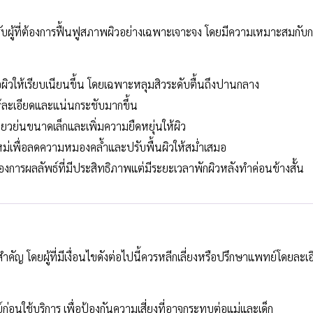
บผู้ที่ต้องการฟื้นฟูสภาพผิวอย่างเฉพาะเจาะจง โดยมีความเหมาะสมกับกลุ
ยื่อผิวให้เรียบเนียนขึ้น โดยเฉพาะหลุมสิวระดับตื้นถึงปานกลาง
้ละเอียดและแน่นกระชับมากขึ้น
่ยวย่นขนาดเล็กและเพิ่มความยืดหยุ่นให้ผิว
ใหม่เพื่อลดความหมองคล้ำและปรับพื้นผิวให้สม่ำเสมอ
ต้องการผลลัพธ์ที่มีประสิทธิภาพแต่มีระยะเวลาพักผิวหลังทำค่อนข้างสั้น
 โดยผู้ที่มีเงื่อนไขดังต่อไปนี้ควรหลีกเลี่ยงหรือปรึกษาแพทย์โดยละเอ
ก่อนใช้บริการ เพื่อป้องกันความเสี่ยงที่อาจกระทบต่อแม่และเด็ก