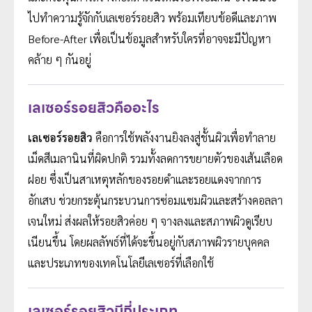
ไปทำความรู้จักกับเลเซอร์รอยสิว พร้อมเทียบข้อดีและภาพ
Before-After เพื่อเป็นข้อมูลสำหรับใครที่อาจจะมีปัญหา
คล้าย ๆ กันอยู่
เลเซอร์รอยสิวคืออะไร
เลเซอร์รอยสิว
คือการใช้พลังงานยิงลงสู่ชั้นผิวเพื่อทำลาย
เม็ดสีเมลานินที่ผิดปกติ รวมทั้งลดการขยายตัวของเส้นเลือด
ฝอย ซึ่งเป็นสาเหตุหลักของรอยดำและรอยแดงจากการ
อักเสบ ช่วยกระตุ้นกระบวนการซ่อมแซมผิวและสร้างคอลลา
เจนใหม่ ส่งผลให้รอยสิวค่อย ๆ จางลงและสภาพผิวดูเรียบ
เนียนขึ้น โดยผลลัพธ์ที่ได้จะขึ้นอยู่กับสภาพผิวรายบุคคล
และประเภทของเทคโนโลยีเลเซอร์ที่เลือกใช้
เลเซอร์รอยสิวมีกี่ประเภท