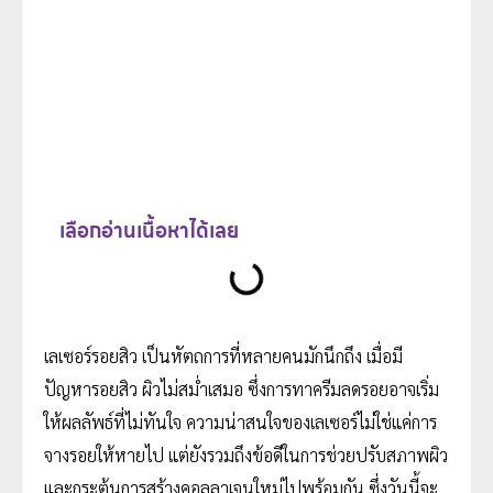
เลือกอ่านเนื้อหาได้เลย
เลเซอร์รอยสิว เป็นหัตถการที่หลายคนมักนึกถึง เมื่อมี
ปัญหารอยสิว ผิวไม่สม่ำเสมอ ซึ่งการทาครีมลดรอยอาจเริ่ม
ให้ผลลัพธ์ที่ไม่ทันใจ ความน่าสนใจของเลเซอร์ไม่ใช่แค่การ
จางรอยให้หายไป แต่ยังรวมถึงข้อดีในการช่วยปรับสภาพผิว
และกระตุ้นการสร้างคอลลาเจนใหม่ไปพร้อมกัน ซึ่งวันนี้จะ