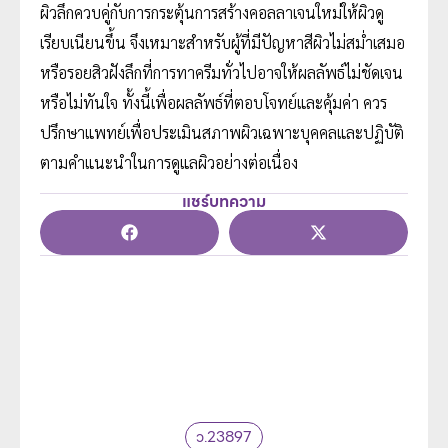
ผิวลึกควบคู่กับการกระตุ้นการสร้างคอลลาเจนใหม่ให้ผิวดู
เรียบเนียนขึ้น จึงเหมาะสำหรับผู้ที่มีปัญหาสีผิวไม่สม่ำเสมอ
หรือรอยสิวฝังลึกที่การทาครีมทั่วไปอาจให้ผลลัพธ์ไม่ชัดเจน
หรือไม่ทันใจ ทั้งนี้เพื่อผลลัพธ์ที่ตอบโจทย์และคุ้มค่า ควร
ปรึกษาแพทย์เพื่อประเมินสภาพผิวเฉพาะบุคคลและปฏิบัติ
ตามคำแนะนำในการดูแลผิวอย่างต่อเนื่อง
แชร์บทความ
ว.23897