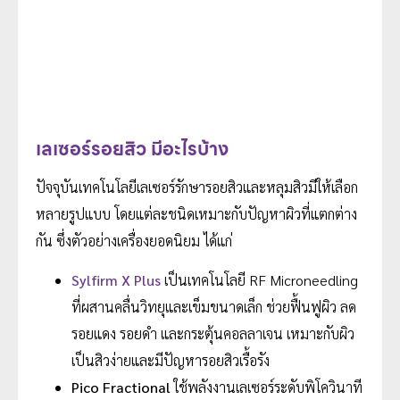
เลเซอร์รอยสิว มีอะไรบ้าง
ปัจจุบันเทคโนโลยีเลเซอร์รักษารอยสิวและหลุมสิวมีให้เลือก
หลายรูปแบบ โดยแต่ละชนิดเหมาะกับปัญหาผิวที่แตกต่าง
กัน ซึ่งตัวอย่างเครื่องยอดนิยม ได้แก่
Sylfirm X Plus
เป็นเทคโนโลยี RF Microneedling
ที่ผสานคลื่นวิทยุและเข็มขนาดเล็ก ช่วยฟื้นฟูผิว ลด
รอยแดง รอยดำ และกระตุ้นคอลลาเจน เหมาะกับผิว
เป็นสิวง่ายและมีปัญหารอยสิวเรื้อรัง
Pico Fractional
ใช้พลังงานเลเซอร์ระดับพิโควินาที