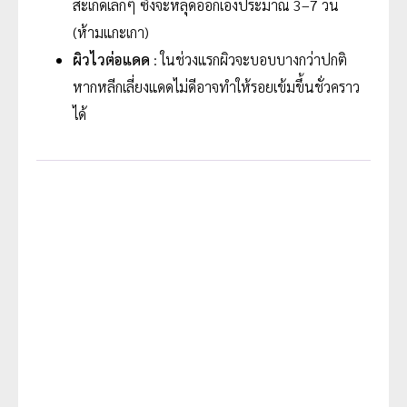
สะเก็ดเล็กๆ ซึ่งจะหลุดออกเองประมาณ 3–7 วัน
(ห้ามแกะเกา)
ผิวไวต่อแดด
: ในช่วงแรกผิวจะบอบบางกว่าปกติ
หากหลีกเลี่ยงแดดไม่ดีอาจทำให้รอยเข้มขึ้นชั่วคราว
ได้