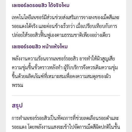
เลเซอร์ลดรอยสิว ได้จริงไหม
เทคโนโลยีเลเซอร์มีส่วนช่วยส่งเสริมการจางลงของเม็ดสีและ
รอยแดงได้จริง และค่อนข้างเร็วกว่า เมื่อเปรียบเทียบกับการ
ปล่อยให้รอยสิวฟื้นฟูเองตามธรรมชาติเพียงอย่างเดียว
เลเซอร์รอยสิว หน้าแห้งไหม
พลังงานความร้อนจากเลเซอร์รอยสิว อาจทำให้ผิวสูญเสีย
ความชุ่มชื้นชั่วคราวหลังทำ ผู้รับบริการจึงควรเติมความชุ่ม
ชื้นด้วยผลิตภัณฑ์ที่เหมาะสมเพื่อคงความสมดุลของผิว
พรรณ
สรุป
การทำเลเซอร์รอยสิวเป็นหัตถการที่ช่วยลดเลือนรอยดำและ
รอยแดง โดยพลังงานแสงจะเข้าไปจัดการเม็ดสีผิดปกติในชั้น