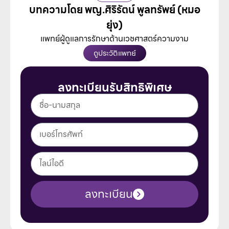
บทความโดย พญ.ศิริรัตน์ พูลทรัพย์ (หมอ
ยุ่ง)
แพทย์ผู้ดูแลการรักษาด้านเวชศาสตร์ความงาม
ดูประวัติแพทย์
ลงทะเบียนรับสิทธิพิเศษ
ลงทะเบียน