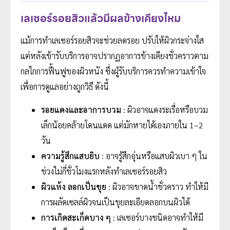
เลเซอร์รอยสิวแล้วมีผลข้างเคียงไหม
แม้การทำเลเซอร์รอยสิวจะช่วยลดรอย ปรับให้ผิวกระจ่างใส
แต่หลังเข้ารับบริการอาจปรากฏอาการข้างเคียงชั่วคราวตาม
กลไกการฟื้นฟูของผิวหนัง ซึ่งผู้รับบริการควรทำความเข้าใจ
เพื่อการดูแลอย่างถูกวิธี ดังนี้
รอยแดงและอาการบวม
: ผิวอาจแดงระเรื่อหรือบวม
เล็กน้อยคล้ายโดนแดด แต่มักหายได้เองภายใน 1–2
วัน
ความรู้สึกแสบยิบ
: อาจรู้สึกอุ่นหรือแสบผิวเบา ๆ ใน
ช่วงไม่กี่ชั่วโมงแรกหลังทำเลเซอร์รอยสิว
ผิวแห้ง ลอกเป็นขุย
: ผิวอาจขาดน้ำชั่วคราว ทำให้มี
การผลัดเซลล์ผิวจนเป็นขุยละเอียดลอกบนผิวได้
การเกิดสะเก็ดบาง ๆ
: เลเซอร์บางชนิดอาจทำให้มี