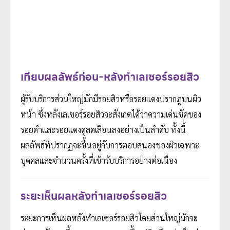
เทียบผลลัพธ์ก่อน-หลังทำเลเซอร์รอยสิว
ผู้รับบริการส่วนใหญ่มักมีรอยสิวหรือรอยแดงปรากฎบนผิว
หน้า ซึ่งหลังเลเซอร์รอยสิวจะสังเกตได้ว่าความเด่นชัดของ
รอยดำและรอยแดงดูลดเลือนลงอย่างเป็นลำดับ ทั้งนี้
ผลลัพธ์ที่ปรากฏจะขึ้นอยู่กับการตอบสนองของผิวเฉพาะ
บุคคลและจำนวนครั้งที่เข้ารับบริการอย่างต่อเนื่อง
ระยะเห็นผลหลังทำเลเซอร์รอยสิว
ระยะการเห็นผลหลังทำเลเซอร์รอยสิวโดยส่วนใหญ่มักจะ