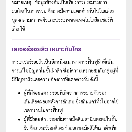
หมายเหตุ
: ข้อมูลข้างต้นเป็นเพียงการประมาณการ
ผลลัพธ์ในภาพรวม ซึ่งอาจมีความแตกต่างกันไปในแต่ละ
บุคคลตามสภาพผิวและประเภทของเทคโนโลยีเลเซอร์ที่
เลือกใช้
เลเซอร์รอยสิว เหมาะกับใคร
การเลเซอร์รอยสิวเป็นอีกหนึ่งแนวทางการฟื้นฟูผิวที่เน้น
การแก้ไขปัญหาในชั้นผิวลึก ซึ่งมีความเหมาะสมกับกลุ่มผู้ที่
มีปัญหาผิวและความต้องการที่แตกต่างกัน ดังนี้
ผู้ที่มีรอยแดง
: รอยที่เกิดจากการขยายตัวของ
เส้นเลือดฝอยหลังการอักเสบ ซึ่งสกินแคร์ทั่วไปอาจใช้
เวลานานในการฟื้นฟู
ผู้ที่มีรอยดำ
: รอยเข้มจากเม็ดสีเมลานินสะสมในชั้น
ผิว ซึ่งเลเซอร์รอยสิวจะช่วยสลายเม็ดสีให้แตกตัวเพื่อ