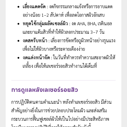
เลี่ยงแดดจัด
: งดกิจกรรมกลางแจ้งหรือการอาบแดด
อย่างน้อย 1–2 สัปดาห์ เพื่อลดโอกาสผิวอักเสบ
หยุดใช้กลุ่มผลัดเซลล์ผิว
: งด AHA, BHA, เรตินอล
และยาแต้มสิวที่ทำให้ผิวลอกประมาณ 3–7 วัน
งดสครับหน้า
: เลี่ยงการขัดหรือถูผิวหน้าอย่างรุนแรง
เพื่อไม่ให้ผิวบางหรือระคายเคืองง่าย
งดแต่งหน้าจัด
: ในวันที่ทำควรทำความสะอาดผิวให้
เกลี้ยง เพื่อให้เลเซอร์รอยสิวทำงานได้เต็มที่
การดูแลหลังเลเซอร์รอยสิว
การปฏิบัติตนตามคำแนะนำ หลังทำเลเซอร์รอยสิว มีส่วน
สำคัญอย่างยิ่งในการช่วยปลอบประโลมผิว และส่งเสริม
กระบวนการฟื้นฟูเซลล์ผิวให้เป็นไปอย่างมีประสิทธิภาพ