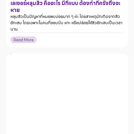
เลเซอร์หลุมสิว คืออะไร มีกี่แบบ ต้องทำกี่ครั้งถึงจะ
หาย
หลุมสิวเป็นปัญหาที่หมอพบบ่อยมาก ๆ ค่ะ โดยสาเหตุมักเกิดจากสิว
อักเสบ โดยเฉพาะในคนที่ชอบบีบ แกะ หรือปล่อยให้สิวอักเสบเป็นเวลา
นาน
Read More