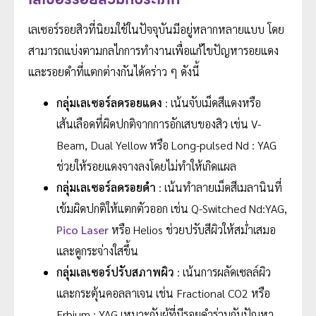
เลเซอร์รอยสิวที่นิยมใช้ในปัจจุบันมีอยู่หลากหลายแบบ โดย
สามารถแบ่งตามกลไกการทำงานเพื่อแก้ไขปัญหารอยแดง
และรอยดำที่แตกต่างกันได้คร่าว ๆ ดังนี้
กลุ่มเลเซอร์ลดรอยแดง
: เน้นจับเม็ดสีแดงหรือ
เส้นเลือดที่ผิดปกติจากการอักเสบของสิว เช่น V-
Beam, Dual Yellow หรือ Long-pulsed Nd : YAG
ช่วยให้รอยแดงจางลงโดยไม่ทำให้เกิดแผล
กลุ่มเลเซอร์ลดรอยดำ
: เน้นทำลายเม็ดสีเมลานินที่
เข้มผิดปกติให้แตกตัวออก เช่น Q-Switched Nd:YAG,
Pico Laser
หรือ Helios ช่วยปรับสีผิวให้สม่ำเสมอ
และดูกระจ่างใสขึ้น
กลุ่มเลเซอร์ปรับสภาพผิว
: เน้นการผลัดเซลล์ผิว
และกระตุ้นคอลลาเจน เช่น Fractional CO2 หรือ
Erbium : YAG เหมาะกับผู้ที่มีรอยดำร่วมกับปัญหา