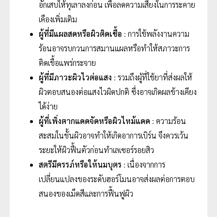
อักเสบให้ทุเลาลงก่อน เพื่อลดความเสี่ยงในการระคาย
เคืองเพิ่มเติม
ผู้ที่มีแผลสดหรือผิวติดเชื้อ
: การใช้พลังงานความ
ร้อนอาจรบกวนการสมานแผลหรือทำให้สภาวะการ
ติดเชื้อแพร่กระจาย
ผู้ที่มีภาวะผิวไวต่อแสง
: รวมถึงผู้ที่ใช้ยาที่ส่งผลให้
ผิวตอบสนองต่อแสงไวผิดปกติ ซึ่งอาจเกิดผลข้างเคียง
ได้ง่าย
ผู้ที่เพิ่งตากแดดจัดหรือผิวไหม้แดด
: ความร้อน
สะสมในชั้นผิวอาจทำให้เกิดอาการเบิร์น จึงควรเว้น
ระยะให้ผิวฟื้นตัวก่อนทำเลเซอร์รอยสิว
สตรีมีครรภ์หรือให้นมบุตร
: เนื่องจากการ
เปลี่ยนแปลงของระดับฮอร์โมนอาจส่งผลต่อการตอบ
สนองของเม็ดสีและการฟื้นฟูผิว