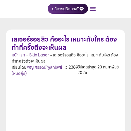
บริการปรึกษาฟรี
เกี่ยวกับเรา
บริการของเรา
ติดต่อเรา
เลเซอร์รอยสิว คืออะไร เหมาะกับใคร ต้อง
ทำกี่ครั้งถึงจะเห็นผล
หน้าแรก
»
Skin Laser
»
เลเซอร์รอยสิว คืออะไร เหมาะกับใคร ต้อง
ทำกี่ครั้งถึงจะเห็นผล
เขียนโดย
พญ.ศิริรัตน์ พูลทรัพย์
ว.23897
อัปเดตล่าสุด
23 กุมภาพันธ์
2026
(หมอยุ่ง)