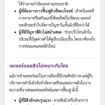
ให้ร่างกายกำจัดออกตามธรรมชาติ
ผู้ที่ต้องการการฟื้นฟูผิวที่ตอบโจทย์
: สำหรับเคสที่
การทายาหรือสกินแคร์ให้ผลลัพธ์ไม่ชัดเจน เลเซอร์
รอยสิวจะเข้าไปจัดการปัญหาในชั้นผิวที่ลึกกว่าได้
ผู้ที่มีปัญหาสีผิวไม่สม่ำเสมอ
: ช่วยปรับโทนผิวใน
บริเวณที่มีจุดด่างดำให้ดูเรียบเนียนขึ้น โดยอาศัยกลไก
การซ่อมแซมเซลล์ผิวใหม่
เลเซอร์รอยสิวไม่เหมาะกับใคร
แม้การทำเลเซอร์จะเป็นทางเลือกที่มีประสิทธิภาพ แต่ผู้รับ
บริการควรคำนึงถึงข้อจำกัดทางสรีระและสภาพผิวในบาง
สภาวะที่อาจส่งผลต่อผลลัพธ์และการฟื้นฟู ดังนี้
ผู้ที่มีสิวอักเสบรุนแรง
: ควรพักผิวหรือรักษาการ