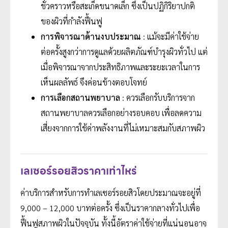
ชั่วคราวหรือสะเก็ดขนาดเล็ก ซึ่งเป็นปฏิกิริยาปกติ
ของผิวที่กำลังฟื้นฟู
การพิจารณาด้านงบประมาณ
: แม้จะมีค่าใช้จ่าย
ต่อครั้งสูงกว่าการดูแลด้วยผลิตภัณฑ์บำรุงผิวทั่วไป แต่
เมื่อพิจารณาจากประสิทธิภาพและระยะเวลาในการ
เห็นผลลัพธ์ จึงค่อนข้างตอบโจทย์
การเลือกสถานพยาบาล
: ควรเลือกรับบริการจาก
สถานพยาบาลควรเลือกอย่างรอบคอบ เพื่อลดความ
เสี่ยงจากการใช้ค่าพลังงานที่ไม่เหมาะสมกับสภาพผิว
เลเซอร์รอยสิวราคาเท่าไหร่
ค่าบริการสำหรับการทำเลเซอร์รอยสิวโดยประมาณจะอยู่ที่
9,000 – 12,000 บาทต่อครั้ง ซึ่งเป็นราคากลางทั่วไปเพื่อ
ฟื้นฟูสภาพผิวในปัจจุบัน ทั้งนี้อัตราค่าใช้จ่ายที่แน่นอนอาจ