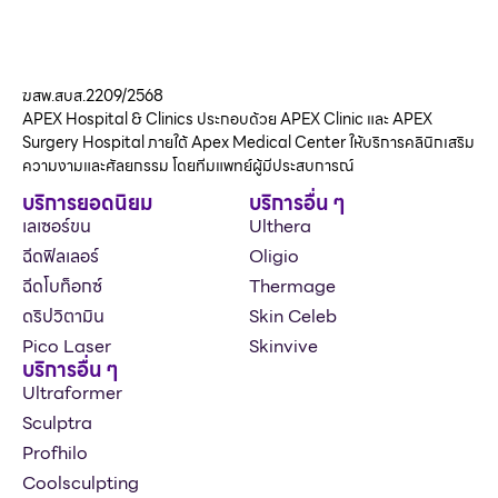
ฆสพ.สบส.2209/2568
APEX Hospital & Clinics ประกอบด้วย APEX Clinic และ APEX
Surgery Hospital ภายใต้ Apex Medical Center ให้บริการคลินิกเสริม
ความงามและศัลยกรรม โดยทีมแพทย์ผู้มีประสบการณ์
บริการยอดนิยม
บริการอื่น ๆ
เลเซอร์ขน
Ulthera
ฉีดฟิลเลอร์
Oligio
ฉีดโบท็อกซ์
Thermage
ดริปวิตามิน
Skin Celeb
Pico Laser
Skinvive
บริการอื่น ๆ
Ultraformer
Sculptra
Profhilo
Coolsculpting