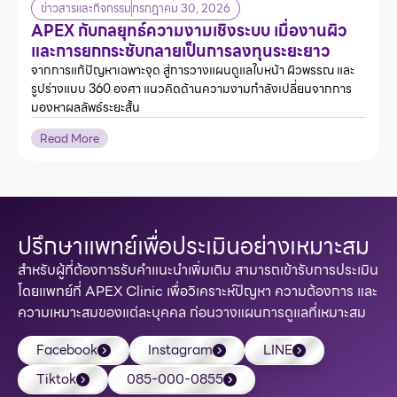
ข่าวสารและกิจกรรม
กรกฎาคม 30, 2026
APEX กับกลยุทธ์ความงามเชิงระบบ เมื่องานผิว
และการยกกระชับกลายเป็นการลงทุนระยะยาว
จากการแก้ปัญหาเฉพาะจุด สู่การวางแผนดูแลใบหน้า ผิวพรรณ และ
รูปร่างแบบ 360 องศา แนวคิดด้านความงามกำลังเปลี่ยนจากการ
มองหาผลลัพธ์ระยะสั้น
Read More
ปรึกษาแพทย์เพื่อประเมินอย่างเหมาะสม
สำหรับผู้ที่ต้องการรับคำแนะนำเพิ่มเติม สามารถเข้ารับการประเมิน
โดยแพทย์ที่ APEX Clinic เพื่อวิเคราะห์ปัญหา ความต้องการ และ
ความเหมาะสมของแต่ละบุคคล ก่อนวางแผนการดูแลที่เหมาะสม
Facebook
Instagram
LINE
Tiktok
085-000-0855