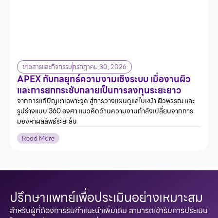
ข่าวสารและกิจกรรม
กรกฎาคม 30, 2026
APEX กับกลยุทธ์ความงามเชิงระบบ เมื่องานผิว
และการยกกระชับกลายเป็นการลงทุนระยะยาว
จากการแก้ปัญหาเฉพาะจุด สู่การวางแผนดูแลใบหน้า ผิวพรรณ และ
รูปร่างแบบ 360 องศา แนวคิดด้านความงามกำลังเปลี่ยนจากการ
มองหาผลลัพธ์ระยะสั้น
Read More
ปรึกษาแพทย์เพื่อประเมินอย่างเหมาะสม
สำหรับผู้ที่ต้องการรับคำแนะนำเพิ่มเติม สามารถเข้ารับการประเมิน