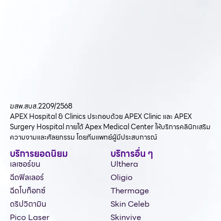
ฆสพ.สบส.2209/2568
APEX Hospital & Clinics ประกอบด้วย APEX Clinic และ APEX
Surgery Hospital ภายใต้ Apex Medical Center ให้บริการคลินิกเสริม
ความงามและศัลยกรรม โดยทีมแพทย์ผู้มีประสบการณ์
บริการยอดนิยม
บริการอื่น ๆ
เลเซอร์ขน
Ulthera
ฉีดฟิลเลอร์
Oligio
ฉีดโบท็อกซ์
Thermage
ดริปวิตามิน
Skin Celeb
Pico Laser
Skinvive