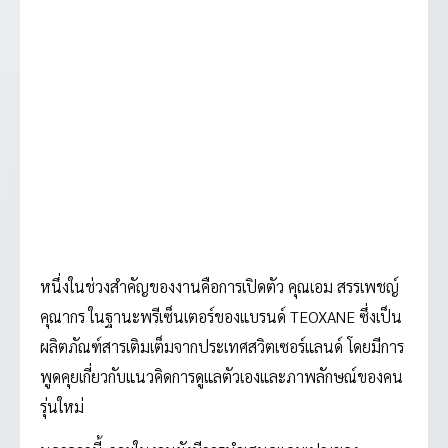
หนึ่งในช่วงสำคัญของงานคือการเปิดตัว คุณเอม สรรเพชญ์
คุณากร ในฐานะพรีเซ็นเตอร์ของแบรนด์ TEOXANE ซึ่งเป็น
ผลิตภัณฑ์สารเติมเต็มจากประเทศสวิตเซอร์แลนด์ โดยมีการ
พูดคุยเกี่ยวกับแนวคิดการดูแลตัวเองและภาพลักษณ์ของคน
รุ่นใหม่