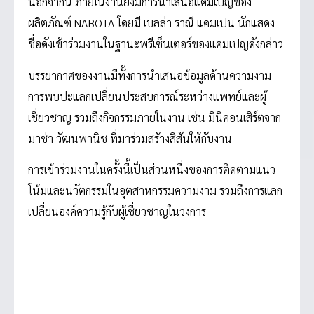
นอกจากนี้ ภายในงานยังมีการนำเสนอแคมเปญของ
ผลิตภัณฑ์ NABOTA โดยมี เบลล่า ราณี แคมเปน นักแสดง
ชื่อดังเข้าร่วมงานในฐานะพรีเซ็นเตอร์ของแคมเปญดังกล่าว
บรรยากาศของงานมีทั้งการนำเสนอข้อมูลด้านความงาม
การพบปะแลกเปลี่ยนประสบการณ์ระหว่างแพทย์และผู้
เชี่ยวชาญ รวมถึงกิจกรรมภายในงาน เช่น มินิคอนเสิร์ตจาก
มาช่า วัฒนพานิช ที่มาร่วมสร้างสีสันให้กับงาน
การเข้าร่วมงานในครั้งนี้เป็นส่วนหนึ่งของการติดตามแนว
โน้มและนวัตกรรมในอุตสาหกรรมความงาม รวมถึงการแลก
เปลี่ยนองค์ความรู้กับผู้เชี่ยวชาญในวงการ